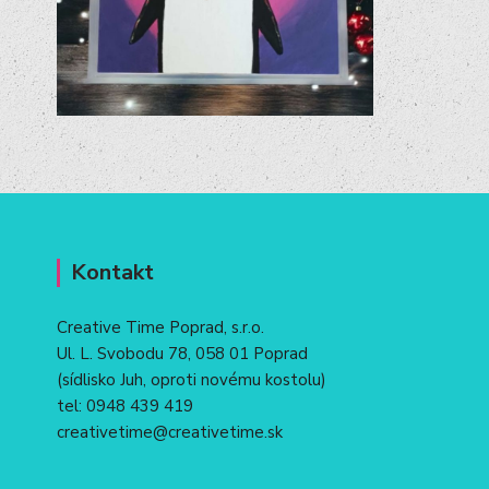
Kontakt
Creative Time Poprad, s.r.o.
Ul. L. Svobodu 78, 058 01 Poprad
(sídlisko Juh, oproti novému kostolu)
tel:
0948 439 419
creativetime@creativetime.sk