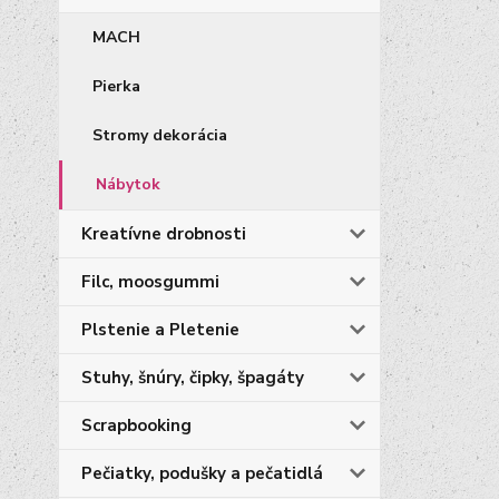
MACH
Pierka
Stromy dekorácia
Nábytok
Kreatívne drobnosti
Filc, moosgummi
Plstenie a Pletenie
Stuhy, šnúry, čipky, špagáty
Scrapbooking
Pečiatky, podušky a pečatidlá