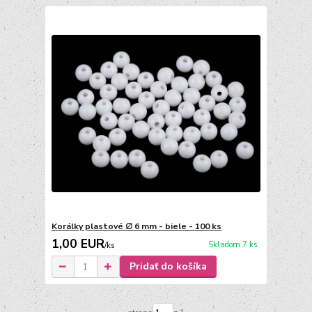
Korálky plastové ∅ 6 mm - biele - 100 ks
1,00 EUR
Skladom 7 ks
/
ks
Pridať do košíka