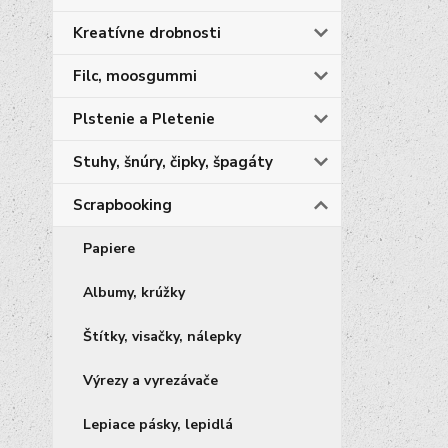
Kreatívne drobnosti
Filc, moosgummi
Plstenie a Pletenie
Stuhy, šnúry, čipky, špagáty
Scrapbooking
Papiere
Albumy, krúžky
Štítky, visačky, nálepky
Výrezy a vyrezávače
Lepiace pásky, lepidlá