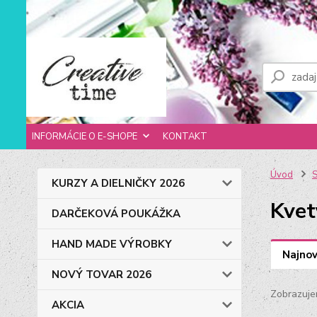
INFORMÁCIE O E-SHOPE
KONTAKT
Úvod
S
KURZY A DIELNIČKY 2026
Kvet
DARČEKOVÁ POUKÁŽKA
HAND MADE VÝROBKY
Najnov
NOVÝ TOVAR 2026
Zobrazuje
AKCIA