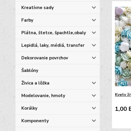
Kreatívne sady
Farby
Plátna, štetce, špachtle,obaly
Lepidlá, laky, médiá, transfer
Dekorovanie povrchov
Šablóny
Živica a lôžka
Kvety ži
Modelovanie, hmoty
1,00 
Korálky
Komponenty