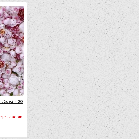
ružová - 20
e je skladom