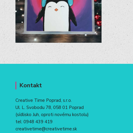
Kontakt
Creative Time Poprad, s.r.o.
Ul. L. Svobodu 78, 058 01 Poprad
(sídlisko Juh, oproti novému kostolu)
tel:
0948 439 419
creativetime@creativetime.sk