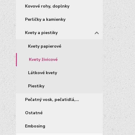
Kovové rohy, doplnky
Perličky a kamienky
Kvety a piestiky
Kvety papierové
Kvety živicové
Látkové kvety
Piestiky
Pečatný vosk, pečatidlá,...
Ostatné
Embosing