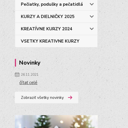
Pečiatky, podušky a pečatidlá
KURZY A DIELNIČKY 2025
KREATÍVNE KURZY 2024
VSETKY KREATIVNE KURZY
Novinky
26.11.2021
čítať celé
Zobraziť všetky novinky