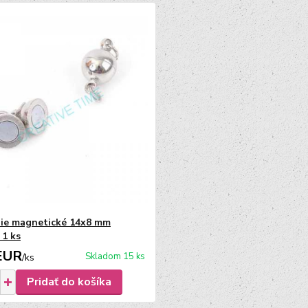
ie magnetické 14x8 mm
 1 ks
EUR
Skladom 15 ks
/
ks
Pridať do košíka