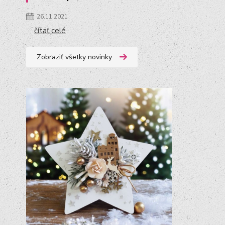
26.11.2021
čítať celé
Zobraziť všetky novinky