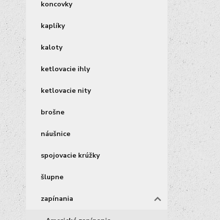
koncovky
kaplíky
kaloty
ketlovacie ihly
ketlovacie nity
brošne
náušnice
spojovacie krúžky
šlupne
zapínania