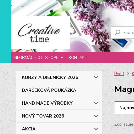
INFORMÁCIE O E-SHOPE
KONTAKT
Úvod
KURZY A DIELNIČKY 2026
Magn
DARČEKOVÁ POUKÁŽKA
HAND MADE VÝROBKY
Najnov
NOVÝ TOVAR 2026
Zobrazuje
AKCIA