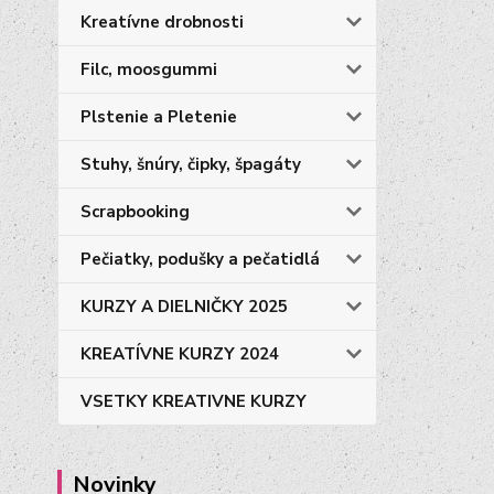
Kreatívne drobnosti
Filc, moosgummi
Plstenie a Pletenie
Stuhy, šnúry, čipky, špagáty
Scrapbooking
Pečiatky, podušky a pečatidlá
KURZY A DIELNIČKY 2025
KREATÍVNE KURZY 2024
VSETKY KREATIVNE KURZY
Novinky