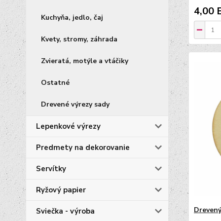
4,00 
Kuchyňa, jedlo, čaj
Kvety, stromy, záhrada
Zvieratá, motýle a vtáčiky
Ostatné
Drevené výrezy sady
Lepenkové výrezy
Predmety na dekorovanie
Servítky
Ryžový papier
Drevený
Sviečka - výroba