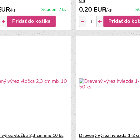
cm
EUR
0,20 EUR
Skladom 2 ks
Sk
/
ks
/
ks
Pridať do košíka
Pridať do koš
 výrez vločka 2,3 cm mix 10 ks
Drevený výrez hviezda 1-2 c