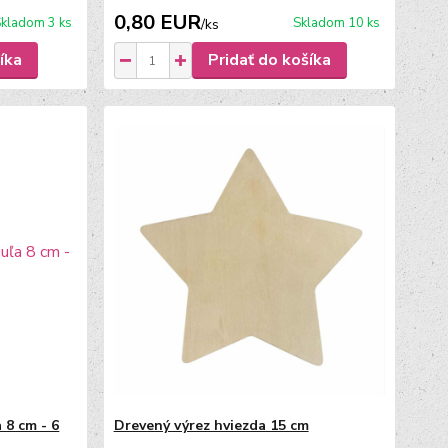
0,80 EUR
kladom 3 ks
Skladom 10 ks
/
ks
íka
Pridať do košíka
 8 cm - 6
Drevený výrez hviezda 15 cm