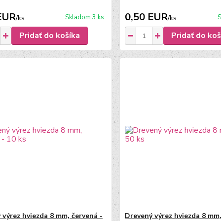
EUR
0,50 EUR
Skladom 3 ks
S
/
ks
/
ks
Pridať do košíka
Pridať do koš
 výrez hviezda 8 mm, červená -
Drevený výrez hviezda 8 mm,