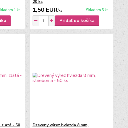
20 ks
1,50 EUR
kladom 1 ks
Skladom 5 ks
/
ks
íka
Pridať do košíka
 zlatá - 50
Drevený výrez hviezda 8 mm,