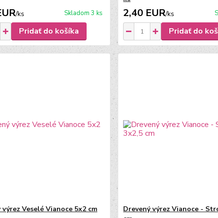
EUR
2,40 EUR
Skladom 3 ks
S
/
ks
/
ks
Pridať do košíka
Pridať do koš
 výrez Veselé Vianoce 5x2 cm
Drevený výrez Vianoce - Str