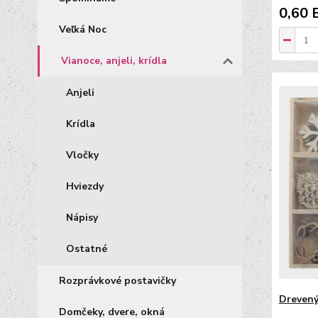
0,60 
Veľká Noc
Vianoce, anjeli, krídla
Anjeli
Krídla
Vločky
Hviezdy
Nápisy
Ostatné
Rozprávkové postavičky
Drevený
Domčeky, dvere, okná