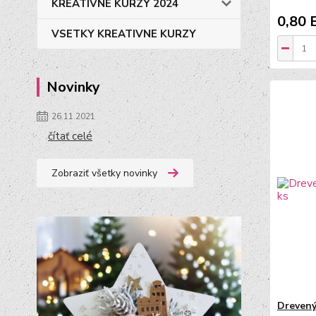
KREATÍVNE KURZY 2024
0,80 
VSETKY KREATIVNE KURZY
Novinky
26.11.2021
čítať celé
Zobraziť všetky novinky
Drevený