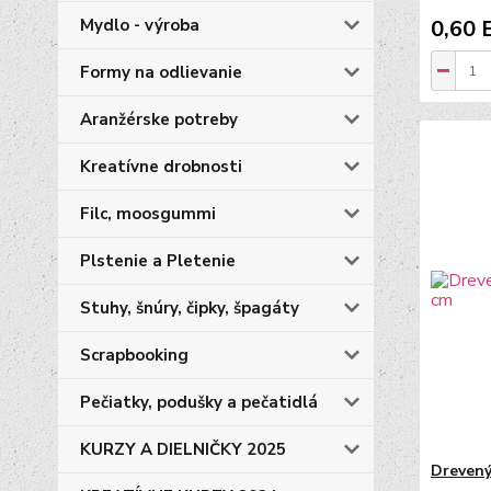
Mydlo - výroba
0,60 
Formy na odlievanie
Aranžérske potreby
Kreatívne drobnosti
Filc, moosgummi
Plstenie a Pletenie
Stuhy, šnúry, čipky, špagáty
Scrapbooking
Pečiatky, podušky a pečatidlá
KURZY A DIELNIČKY 2025
Drevený