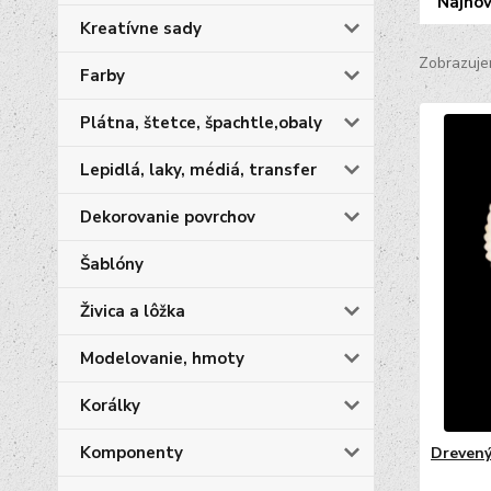
Najnov
Kreatívne sady
Zobrazuje
Farby
Plátna, štetce, špachtle,obaly
Lepidlá, laky, médiá, transfer
Dekorovanie povrchov
Šablóny
Živica a lôžka
Modelovanie, hmoty
Korálky
Komponenty
Drevený