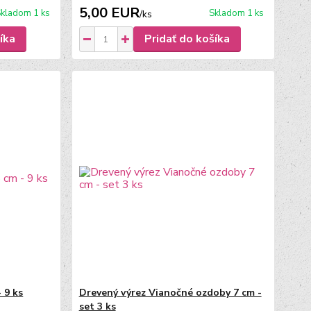
5,00 EUR
kladom 1 ks
Skladom 1 ks
/
ks
íka
Pridať do košíka
 9 ks
Drevený výrez Vianočné ozdoby 7 cm -
set 3 ks