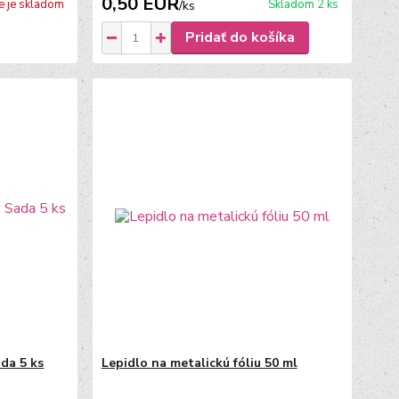
0,50 EUR
e je skladom
Skladom 2 ks
/
ks
Pridať do košíka
ada 5 ks
Lepidlo na metalickú fóliu 50 ml