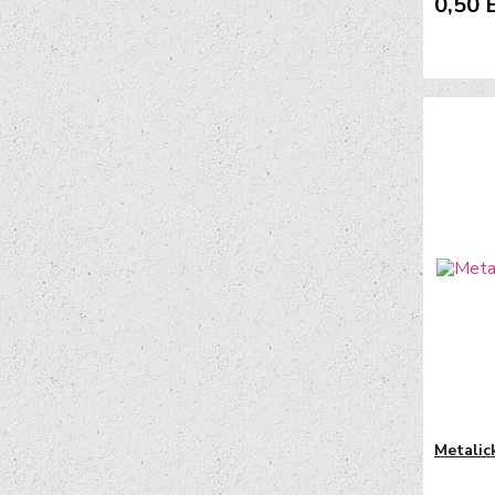
0,50 
Metalic