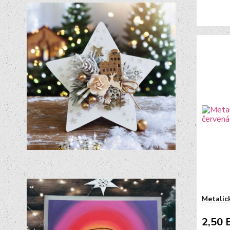
Metalick
2,50 