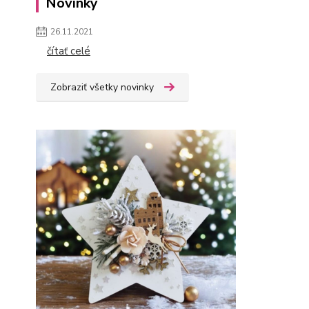
Novinky
26.11.2021
čítať celé
Zobraziť všetky novinky