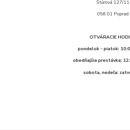
Štúrová 127/11
058 01 Poprad
OTVÁRACIE HOD
pondelok - piatok: 10:
obedňajšia prestávka: 12
sobota, nedeľa: zat