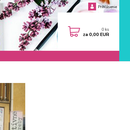
Prihlásenie
0
ks
za
0,00 EUR