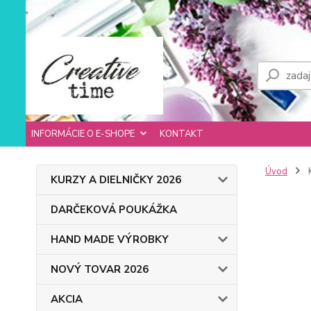
INFORMÁCIE O E-SHOPE
KONTAKT
Úvod
KURZY A DIELNIČKY 2026
DARČEKOVÁ POUKÁŽKA
HAND MADE VÝROBKY
NOVÝ TOVAR 2026
AKCIA