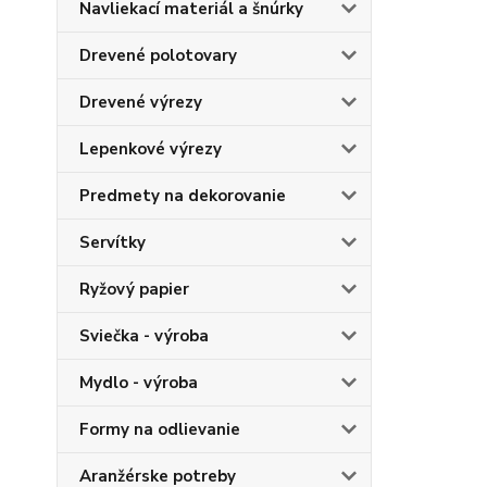
Navliekací materiál a šnúrky
Drevené polotovary
Drevené výrezy
Lepenkové výrezy
Predmety na dekorovanie
Servítky
Ryžový papier
Sviečka - výroba
Mydlo - výroba
Formy na odlievanie
Aranžérske potreby