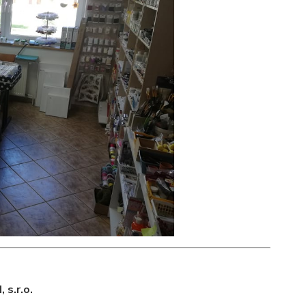
 s.r.o.