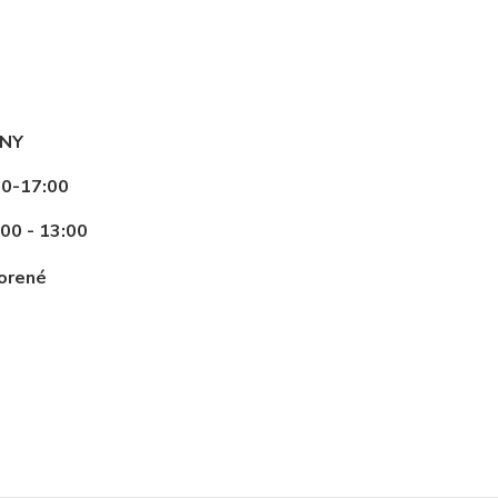
INY
00-17:00
:00 - 13:00
vorené