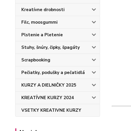
Kreatívne drobnosti
Filc, moosgummi
Plstenie a Pletenie
Stuhy, šnúry, čipky, špagáty
Scrapbooking
Pečiatky, podušky a pečatidlá
KURZY A DIELNIČKY 2025
KREATÍVNE KURZY 2024
VSETKY KREATIVNE KURZY