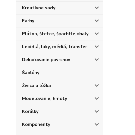
Kreatívne sady
Farby
Plátna, štetce, špachtle,obaly
Lepidlá, laky, médiá, transfer
Dekorovanie povrchov
Šablóny
Živica a lôžka
Modelovanie, hmoty
Korálky
Komponenty