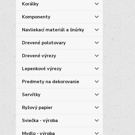
Korálky
Komponenty
Navliekací materiál a šnúrky
Drevené polotovary
Drevené výrezy
Lepenkové výrezy
Predmety na dekorovanie
Servítky
Ryžový papier
Sviečka - výroba
Mydlo - výroba