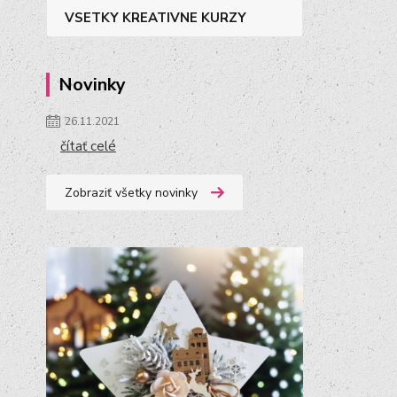
VSETKY KREATIVNE KURZY
Novinky
26.11.2021
čítať celé
Zobraziť všetky novinky