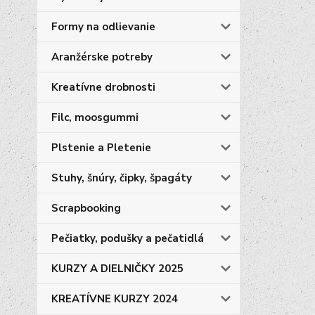
Formy na odlievanie
Aranžérske potreby
Kreatívne drobnosti
Filc, moosgummi
Plstenie a Pletenie
Stuhy, šnúry, čipky, špagáty
Scrapbooking
Pečiatky, podušky a pečatidlá
KURZY A DIELNIČKY 2025
KREATÍVNE KURZY 2024