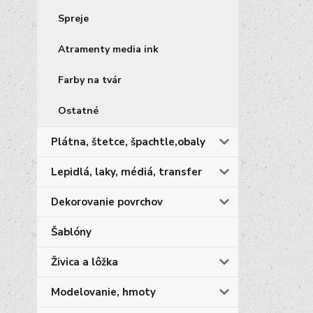
Spreje
Atramenty media ink
Farby na tvár
Ostatné
Plátna, štetce, špachtle,obaly
Lepidlá, laky, médiá, transfer
Dekorovanie povrchov
Šablóny
Živica a lôžka
Modelovanie, hmoty