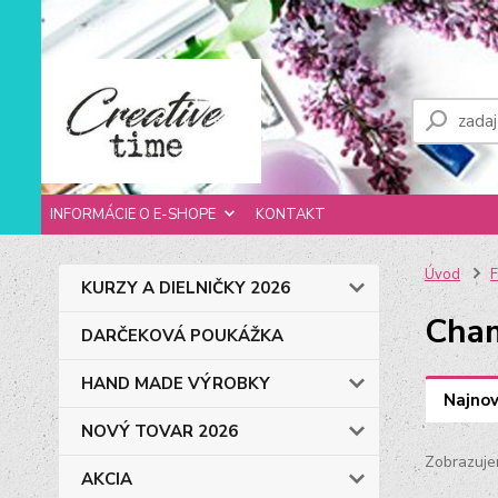
INFORMÁCIE O E-SHOPE
KONTAKT
Úvod
F
KURZY A DIELNIČKY 2026
Cha
DARČEKOVÁ POUKÁŽKA
HAND MADE VÝROBKY
Najnov
NOVÝ TOVAR 2026
Zobrazuje
AKCIA