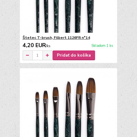
Štetec T-brush, Filbert 1126FR n°14
4,20 EUR
Skladom 1 ks
/
ks
Pridať do košíka