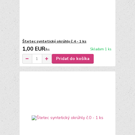
Štetec syntetický okrúhly č.4 - 1 ks
1,00 EUR
Skladom 1 ks
/
ks
Pridať do košíka