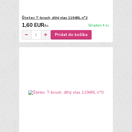
Štetec T-brush, dlhý vlas 1194RL n°2
1,60 EUR
Skladom 4 ks
/
ks
Pridať do košíka