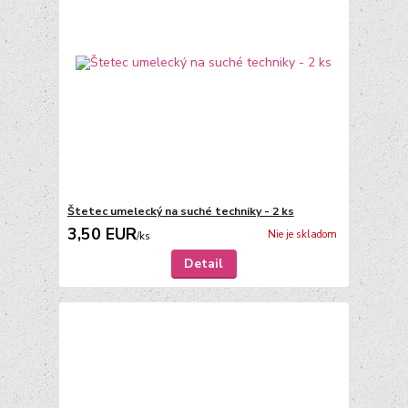
Štetec umelecký na suché techniky - 2 ks
3,50 EUR
Nie je skladom
/
ks
Detail