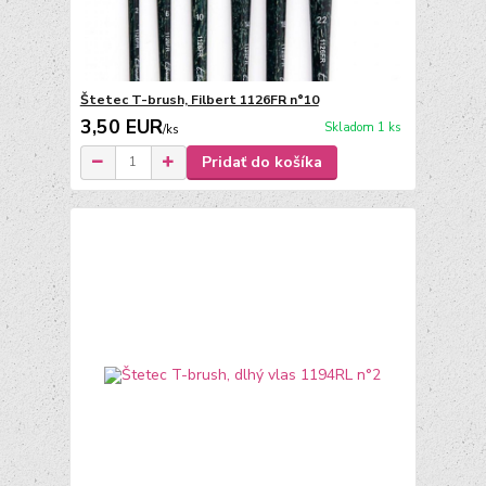
Štetec T-brush, Filbert 1126FR n°10
3,50 EUR
Skladom 1 ks
/
ks
Pridať do košíka