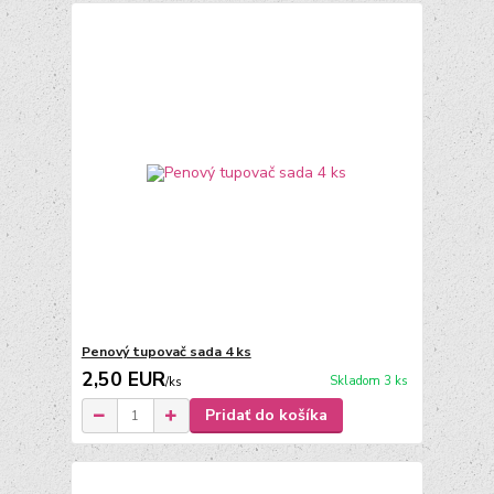
Penový tupovač sada 4 ks
2,50 EUR
Skladom 3 ks
/
ks
Pridať do košíka