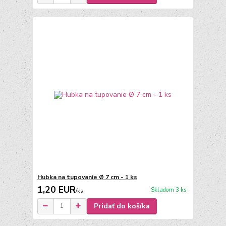
Hubka na tupovanie Ø 7 cm - 1 ks
1,20 EUR
Skladom 3 ks
/
ks
Pridať do košíka