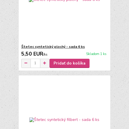
Štetec syntetický plochý - sada 6 ks
5,50 EUR
Skladom 1 ks
/
ks
Pridať do košíka