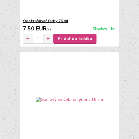
Odstraňovač farby 75 ml
7,50 EUR
Skladom 1 ks
/
ks
Pridať do košíka