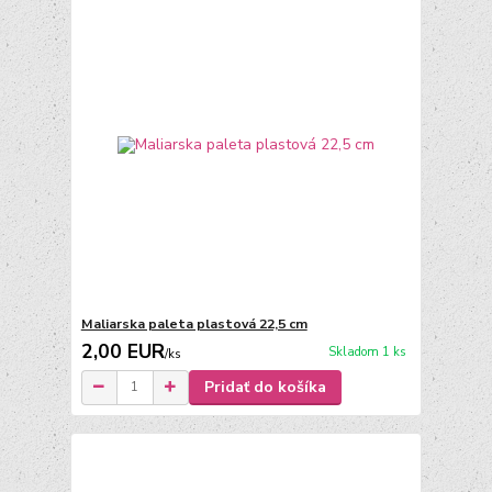
Maliarska paleta plastová 22,5 cm
2,00 EUR
Skladom 1 ks
/
ks
Pridať do košíka