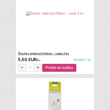
Štetec vejárový Pebeo - sada 3 ks
5,50 EUR
Skladom 1 ks
/
ks
Pridať do košíka