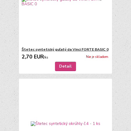
Štetec syntetický guľatý da Vinci FORTE BASIC 0
2,70 EUR
Nie je skladom
/
ks
Detail