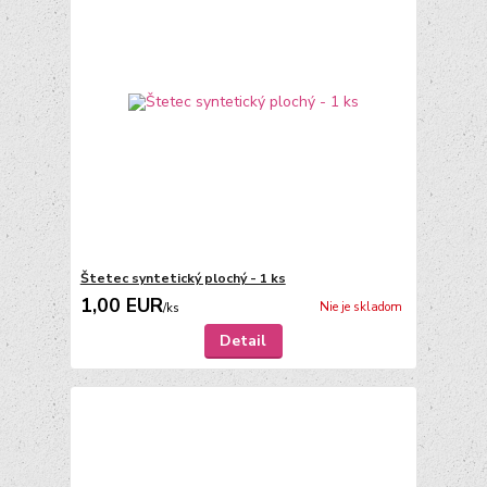
Štetec syntetický plochý - 1 ks
1,00 EUR
Nie je skladom
/
ks
Detail