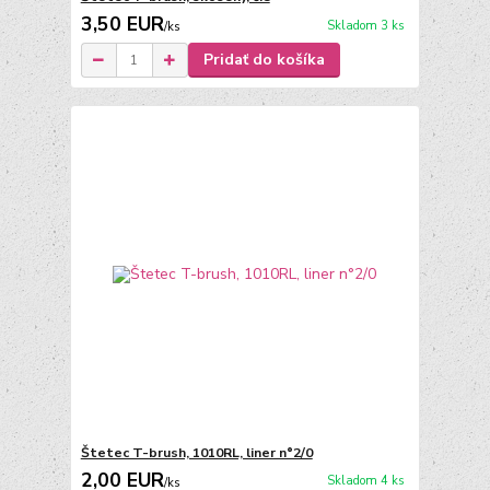
3,50 EUR
Skladom 3 ks
/
ks
Pridať do košíka
Štetec T-brush, 1010RL, liner n°2/0
2,00 EUR
Skladom 4 ks
/
ks