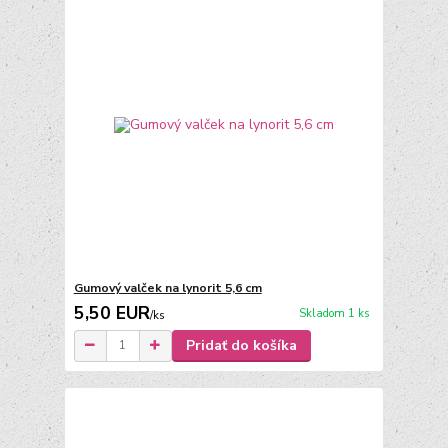
Gumový valček na lynorit 5,6 cm
5,50 EUR
Skladom 1 ks
/
ks
Pridať do košíka