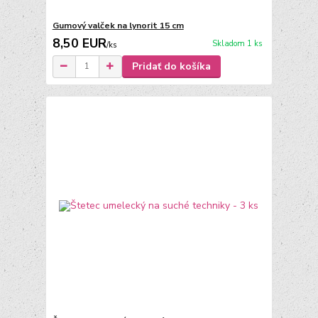
Gumový valček na lynorit 15 cm
8,50 EUR
Skladom 1 ks
/
ks
Pridať do košíka