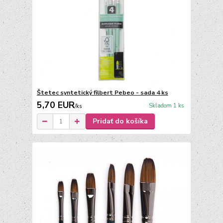
Štetec syntetický filbert Pebeo - sada 4 ks
5,70 EUR
Skladom 1 ks
/
ks
Pridať do košíka