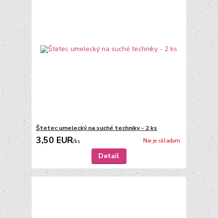
Štetec umelecký na suché techniky - 2 ks
3,50 EUR
Nie je skladom
/
ks
Detail