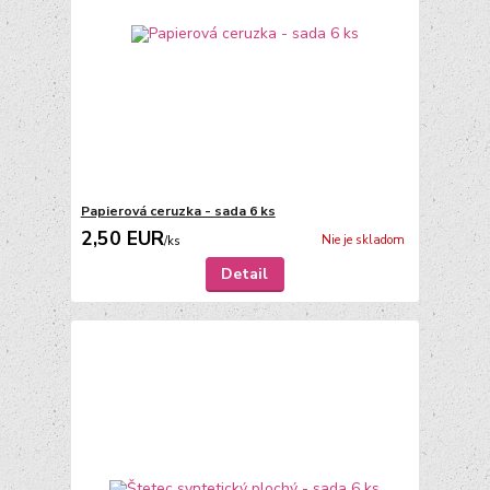
Papierová ceruzka - sada 6 ks
2,50 EUR
Nie je skladom
/
ks
Detail