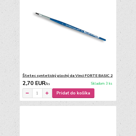
Štetec syntetický plochý da Vinci FORTE BASIC 2
2,70 EUR
Skladom 3 ks
/
ks
Pridať do košíka