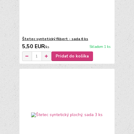
Štetec syntetický filbert - sada 6 ks
5,50 EUR
Skladom 1 ks
/
ks
Pridať do košíka