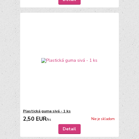
Plastická guma sivá - 1 ks
2,50 EUR
Nie je skladom
/
ks
Detail