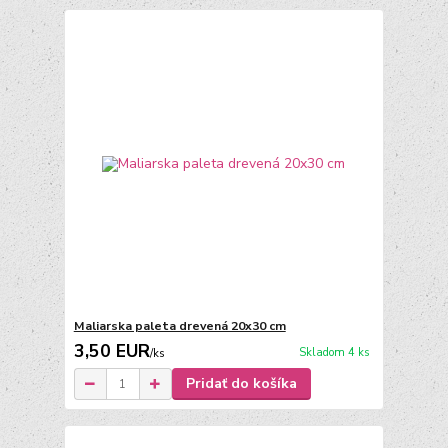
Maliarska paleta drevená 20x30 cm
3,50 EUR
Skladom 4 ks
/
ks
Pridať do košíka