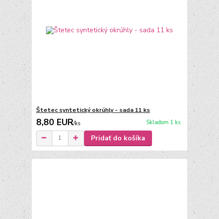
Štetec syntetický okrúhly - sada 11 ks
8,80 EUR
Skladom 1 ks
/
ks
Pridať do košíka