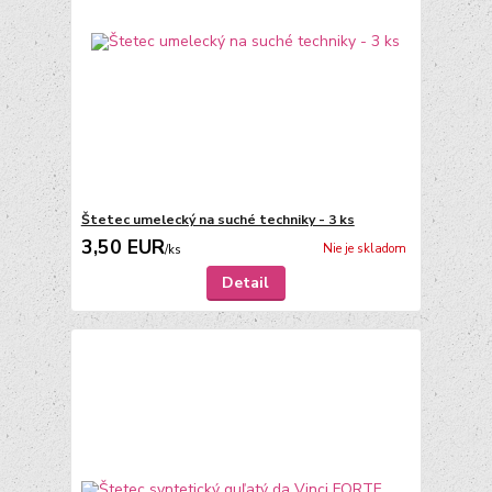
Štetec umelecký na suché techniky - 3 ks
3,50 EUR
Nie je skladom
/
ks
Detail