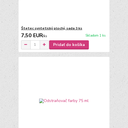
Štetec syntetický plochý, sada 3 ks
7,50 EUR
Skladom 1 ks
/
ks
Pridať do košíka