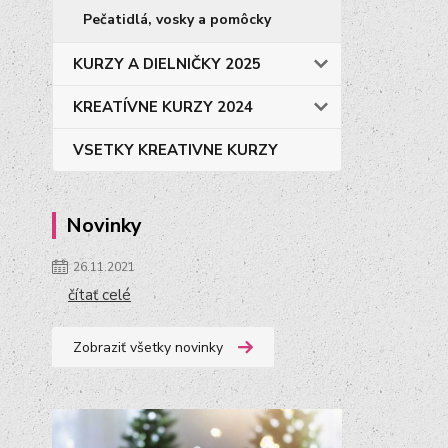
Pečatidlá, vosky a pomôcky
KURZY A DIELNIČKY 2025
KREATÍVNE KURZY 2024
VSETKY KREATIVNE KURZY
Novinky
26.11.2021
čítať celé
Zobraziť všetky novinky