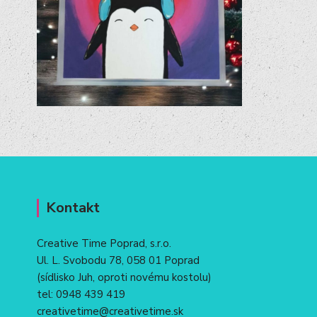
Kontakt
Creative Time Poprad, s.r.o.
Ul. L. Svobodu 78, 058 01 Poprad
(sídlisko Juh, oproti novému kostolu)
tel:
0948 439 419
creativetime@creativetime.sk