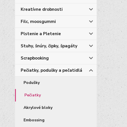
Kreatívne drobnosti
Filc, moosgummi
Plstenie a Pletenie
Stuhy, šnúry, čipky, špagáty
Scrapbooking
Pečiatky, podušky a pečatidlá
Podušky
Pečiatky
Akrylové bloky
Embossing