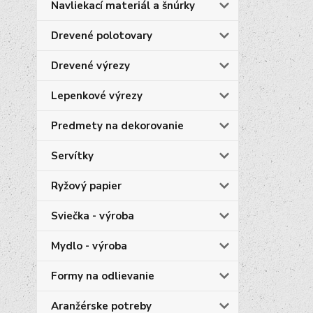
Navliekací materiál a šnúrky
Drevené polotovary
Drevené výrezy
Lepenkové výrezy
Predmety na dekorovanie
Servítky
Ryžový papier
Sviečka - výroba
Mydlo - výroba
Formy na odlievanie
Aranžérske potreby