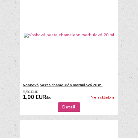
Vosková pasta chameleón marhuľová 20 ml
5,50 EUR
1,00 EUR
Nie je skladom
/
ks
Detail