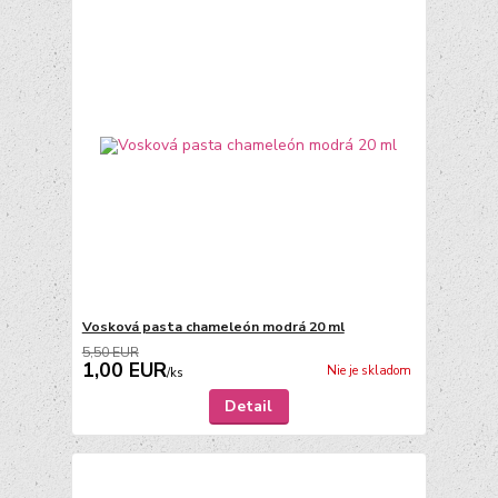
Vosková pasta chameleón modrá 20 ml
5,50 EUR
1,00 EUR
Nie je skladom
/
ks
Detail