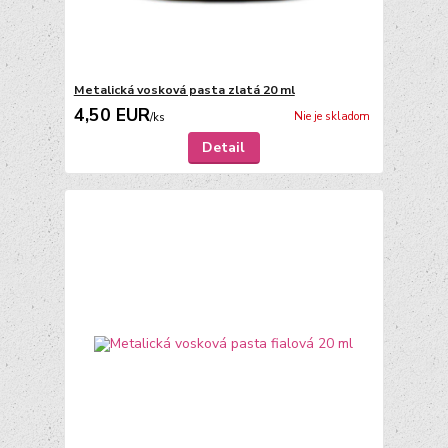
Metalická vosková pasta zlatá 20 ml
4,50 EUR
Nie je skladom
/
ks
Detail