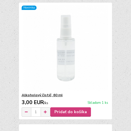
Novinka
Alkoholový čistič, 60 ml
3,00 EUR
Skladom 1 ks
/
ks
Pridať do košíka