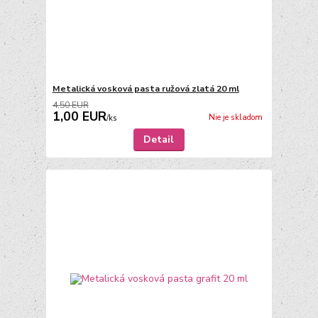
Metalická vosková pasta ružová zlatá 20 ml
4,50 EUR
1,00 EUR
Nie je skladom
/
ks
Detail