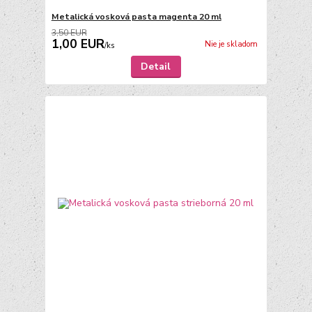
Metalická vosková pasta magenta 20 ml
3,50 EUR
1,00 EUR
Nie je skladom
/
ks
Detail