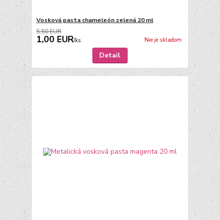
Vosková pasta chameleón zelená 20 ml
5,50 EUR
1,00 EUR
Nie je skladom
/
ks
Detail