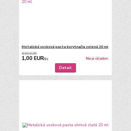
Metalická vosková pasta korytnačia zelená 20 ml
4,50 EUR
1,00 EUR
Nie je skladom
/
ks
Detail