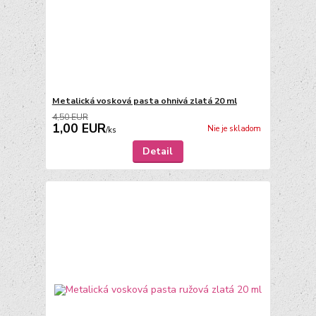
Metalická vosková pasta ohnivá zlatá 20 ml
4,50 EUR
1,00 EUR
Nie je skladom
/
ks
Detail