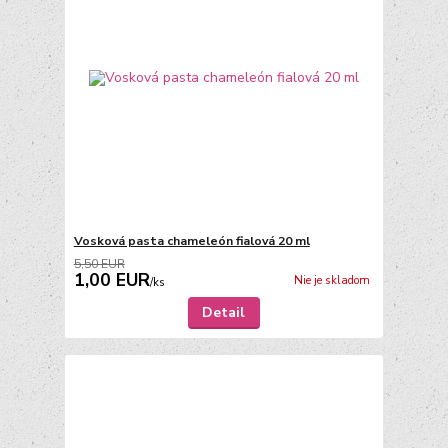
Vosková pasta chameleón fialová 20 ml
5,50 EUR
1,00 EUR
Nie je skladom
/
ks
Detail