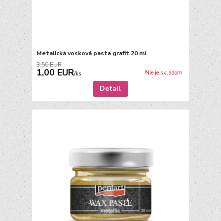
Metalická vosková pasta grafit 20 ml
3,50 EUR
1,00 EUR
Nie je skladom
/
ks
Detail