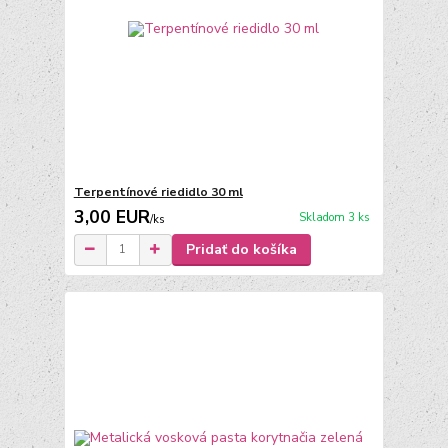
Terpentínové riedidlo 30 ml
3,00 EUR
Skladom 3 ks
/
ks
Pridať do košíka