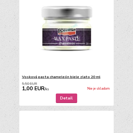
Vosková pasta chameleón biele zlato 20 ml
5,50 EUR
1,00 EUR
Nie je skladom
/
ks
Detail