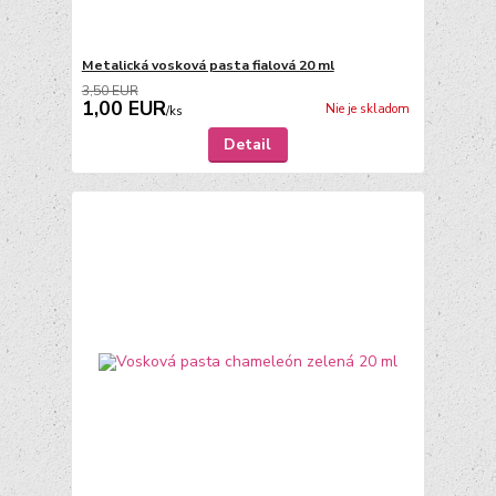
Metalická vosková pasta fialová 20 ml
3,50 EUR
1,00 EUR
Nie je skladom
/
ks
Detail