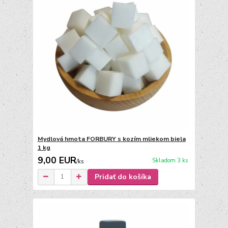
Mydlová hmota FORBURY s kozím mliekom biela
1 kg
9,00 EUR
Skladom 3 ks
/
ks
Pridať do košíka