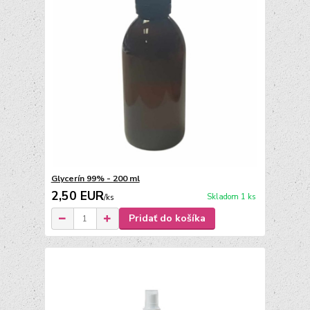
Glycerín 99% - 200 ml
2,50 EUR
Skladom 1 ks
/
ks
Pridať do košíka