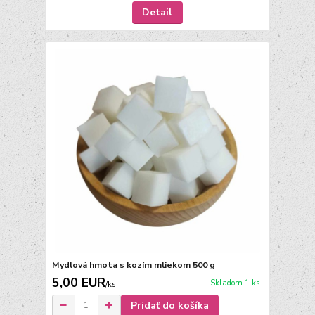
Detail
Mydlová hmota s kozím mliekom 500 g
5,00 EUR
Skladom 1 ks
/
ks
Pridať do košíka