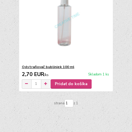
Odstraňovač bubliniek 100 ml
2,70 EUR
Skladom 1 ks
/
ks
Pridať do košíka
strana
z 1