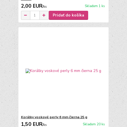
2,00 EUR
Skladom 1 ks
/
ks
Pridať do košíka
Korálky voskové perly 6 mm čierna 25 g
1,50 EUR
Skladom 20 ks
/
ks