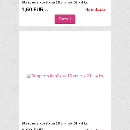
Strapec s korálkou 10 cm mix 02 - 4 ks
1,60 EUR
Nie je skladom
/
ks
Detail
Strapec s korálkou 10 cm mix 01 - 4 ks