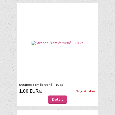
Strapec 8 cm červené - 10 ks
1,00 EUR
Nie je skladom
/
ks
Detail