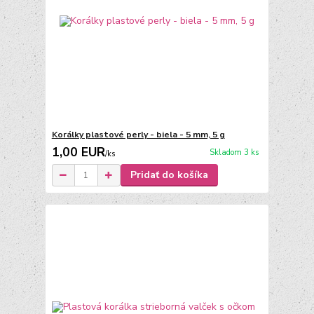
Korálky plastové perly - biela - 5 mm, 5 g
1,00 EUR
Skladom 3 ks
/
ks
Pridať do košíka