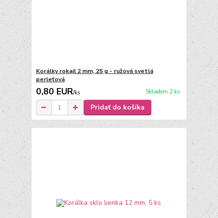
Korálky rokajl 2 mm, 25 g - ružová svetlá
perleťová
0,80 EUR
Skladom 2 ks
/
ks
Pridať do košíka