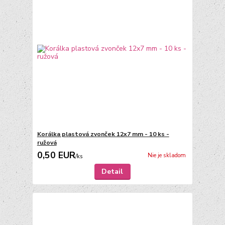
Korálka plastová zvonček 12x7 mm - 10 ks -
ružová
0,50 EUR
Nie je skladom
/
ks
Detail