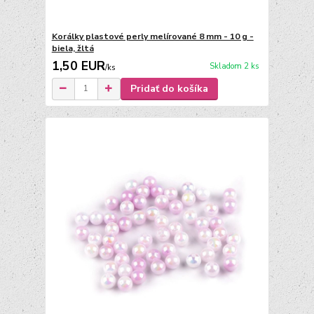
Korálky plastové perly melírované 8 mm - 10 g -
biela, žltá
1,50 EUR
Skladom 2 ks
/
ks
Pridať do košíka