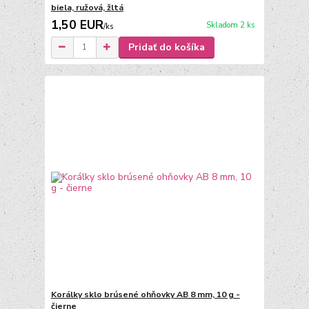
biela, ružová, žltá
1,50 EUR
Skladom 2 ks
/
ks
Pridať do košíka
Korálky sklo brúsené ohňovky AB 8 mm, 10 g -
čierne