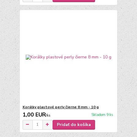
Korálky plastové perly čierne 8 mm - 10 g
1,00 EUR
Skladom 9 ks
/
ks
Pridať do košíka