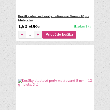
Korálky plastové perly melírované 8 mm - 10 g -
biela, sivá
1,50 EUR
Skladom 2 ks
/
ks
Pridať do košíka