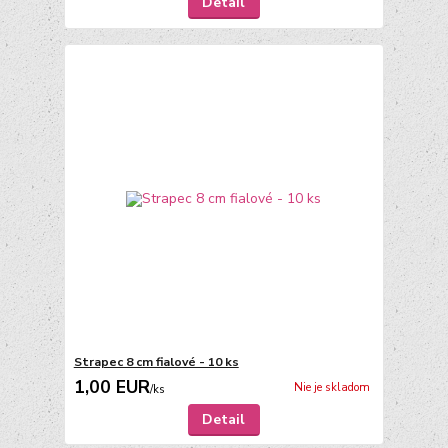
Detail
Strapec 8 cm fialové - 10 ks
1,00 EUR
Nie je skladom
/
ks
Detail