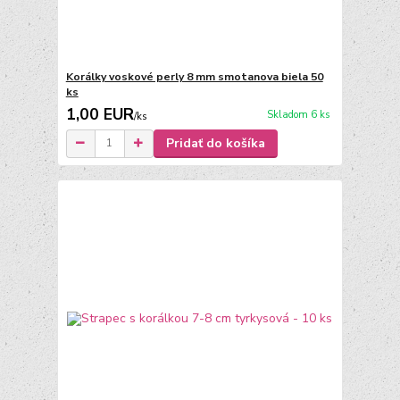
Korálky voskové perly 8 mm smotanova biela 50
ks
1,00 EUR
Skladom 6 ks
/
ks
Pridať do košíka