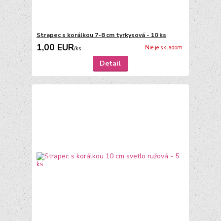
Strapec s korálkou 7-8 cm tyrkysová - 10 ks
1,00 EUR
Nie je skladom
/
ks
Detail