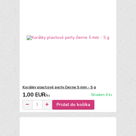
Korálky plastové perly čierne 5 mm - 5 g
1,00 EUR
Skladom 6 ks
/
ks
Pridať do košíka