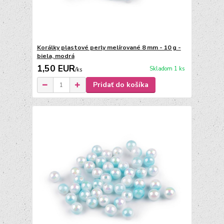
Korálky plastové perly melírované 8 mm - 10 g -
biela, modrá
1,50 EUR
Skladom 1 ks
/
ks
Pridať do košíka