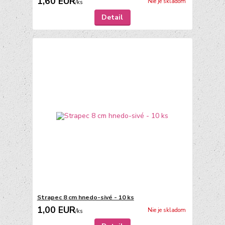
1,60 EUR
Nie je skladom
/
ks
Detail
Strapec 8 cm hnedo-sivé - 10 ks
1,00 EUR
Nie je skladom
/
ks