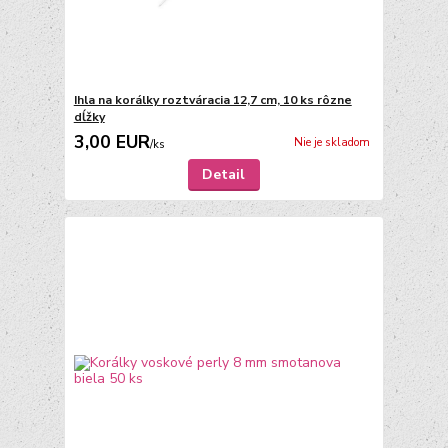
Ihla na korálky roztváracia 12,7 cm, 10 ks rôzne
dĺžky
3,00 EUR
Nie je skladom
/
ks
Detail