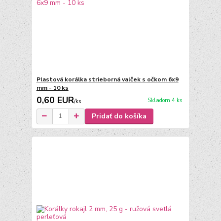
Plastová korálka strieborná valček s očkom 6x9
mm - 10 ks
0,60 EUR
Skladom 4 ks
/
ks
Pridať do košíka