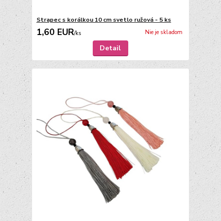
Strapec s korálkou 10 cm svetlo ružová - 5 ks
1,60 EUR
Nie je skladom
/
ks
Detail