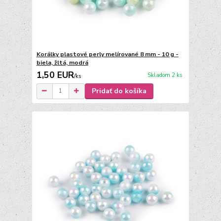
Korálky plastové perly melírované 8 mm - 10 g -
biela, žltá, modrá
1,50 EUR
Skladom 2 ks
/
ks
Pridať do košíka