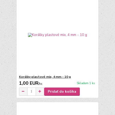
Korálky plastové mix, 4 mm - 10 g
1,00 EUR
Skladom 1 ks
/
ks
Pridať do košíka