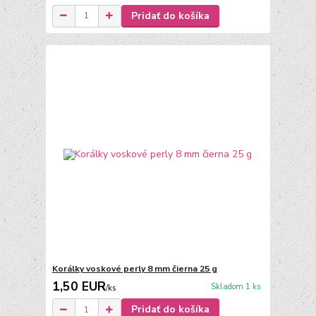
Pridať do košíka
Korálky voskové perly 8 mm čierna 25 g
1,50 EUR
Skladom 1 ks
/
ks
Pridať do košíka