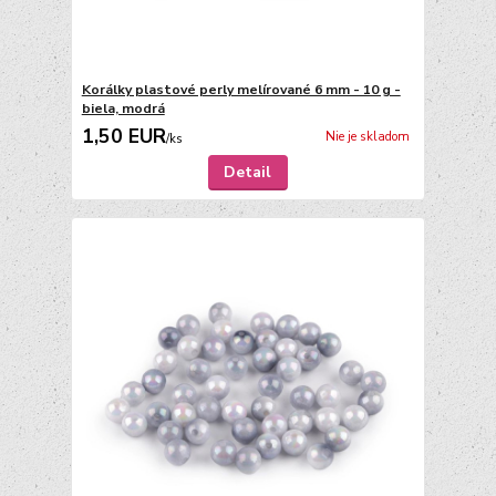
Korálky plastové perly melírované 6 mm - 10 g -
biela, modrá
1,50 EUR
Nie je skladom
/
ks
Detail