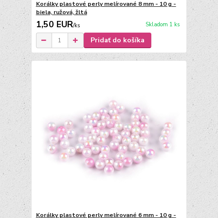
Korálky plastové perly melírované 8 mm - 10 g -
biela, ružová, žltá
1,50 EUR
Skladom 1 ks
/
ks
Pridať do košíka
Korálky plastové perly melírované 6 mm - 10 g -