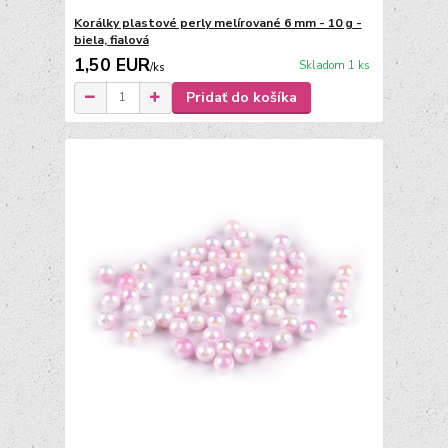
Korálky plastové perly melírované 6 mm - 10 g -
biela, fialová
1,50 EUR
Skladom 1 ks
/
ks
Pridať do košíka