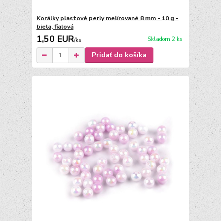
Korálky plastové perly melírované 8 mm - 10 g -
biela, fialová
1,50 EUR
Skladom 2 ks
/
ks
Pridať do košíka