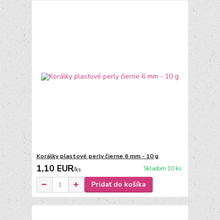
Korálky plastové perly čierne 6 mm - 10 g
1,10 EUR
Skladom 10 ks
/
ks
Pridať do košíka