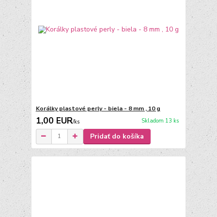
Korálky plastové perly - biela - 8 mm , 10 g
1,00 EUR
Skladom 13 ks
/
ks
Pridať do košíka