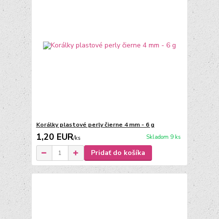
Korálky plastové perly čierne 4 mm - 6 g
1,20 EUR
Skladom 9 ks
/
ks
Pridať do košíka