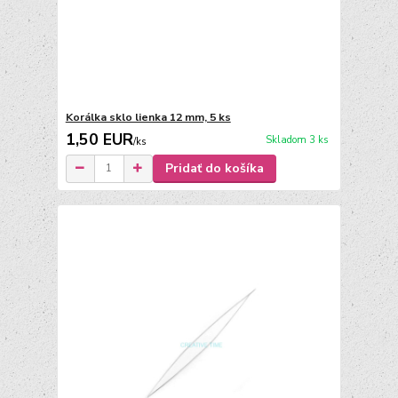
Korálka sklo lienka 12 mm, 5 ks
1,50 EUR
Skladom 3 ks
/
ks
Pridať do košíka