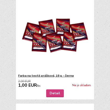
Farba na textil prášková, 18 g - čierna
2,00 EUR
1,00 EUR
Nie je skladom
/
ks
Detail