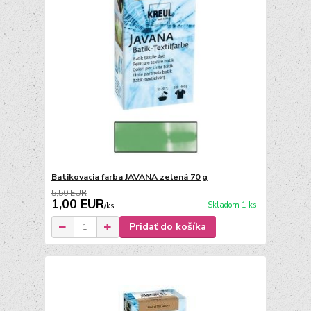
Batikovacia farba JAVANA zelená 70 g
5,50 EUR
1,00 EUR
Skladom 1 ks
/
ks
Pridať do košíka