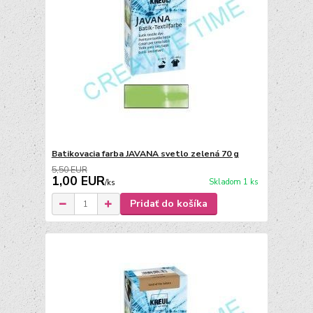
Batikovacia farba JAVANA svetlo zelená 70 g
5,50 EUR
1,00 EUR
Skladom 1 ks
/
ks
Pridať do košíka