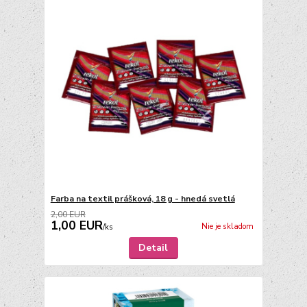
Farba na textil prášková, 18 g - hnedá svetlá
2,00 EUR
1,00 EUR
Nie je skladom
/
ks
Detail