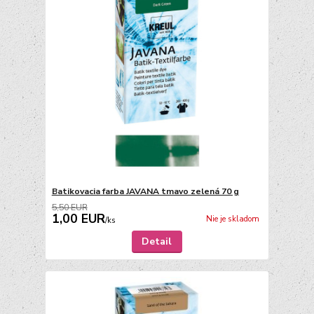
Batikovacia farba JAVANA tmavo zelená 70 g
5,50 EUR
1,00 EUR
Nie je skladom
/
ks
Detail