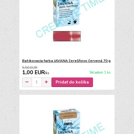
Batikovacia farba JAVANA čerešňovo červená 70 g
5,50 EUR
1,00 EUR
Skladom 1 ks
/
ks
Pridať do košíka