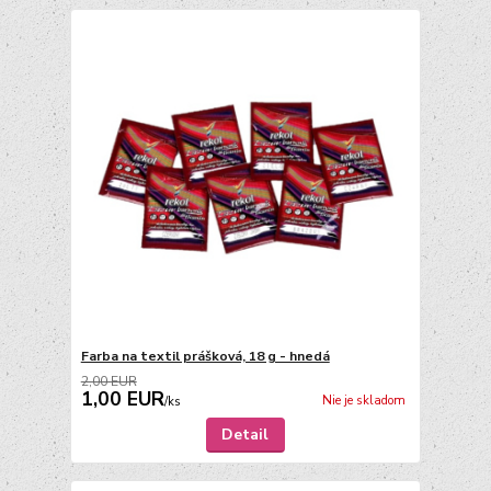
Farba na textil prášková, 18 g - hnedá
2,00 EUR
1,00 EUR
Nie je skladom
/
ks
Detail