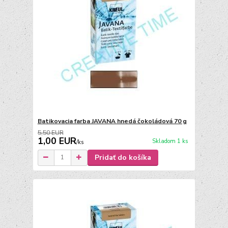
Batikovacia farba JAVANA hnedá čokoládová 70 g
5,50 EUR
1,00 EUR
Skladom 1 ks
/
ks
Pridať do košíka