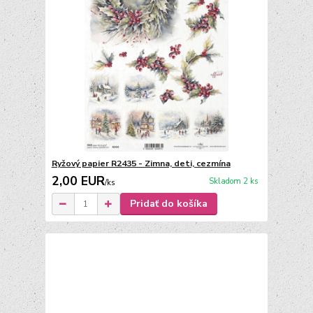
Ryžový papier R2435 - Zimna, deti, cezmína
2,00 EUR
Skladom 2 ks
/
ks
Pridať do košíka