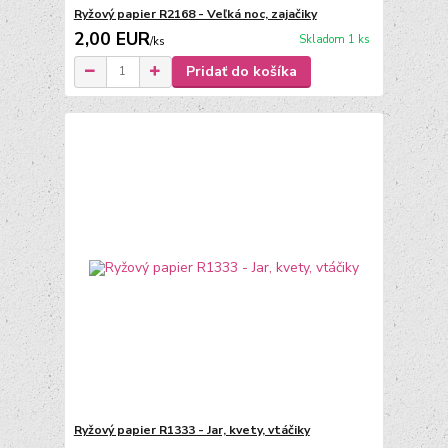
Ryžový papier R2168 - Veľká noc, zajačiky
2,00 EUR
Skladom 1 ks
/
ks
Pridať do košíka
Ryžový papier R1333 - Jar, kvety, vtáčiky