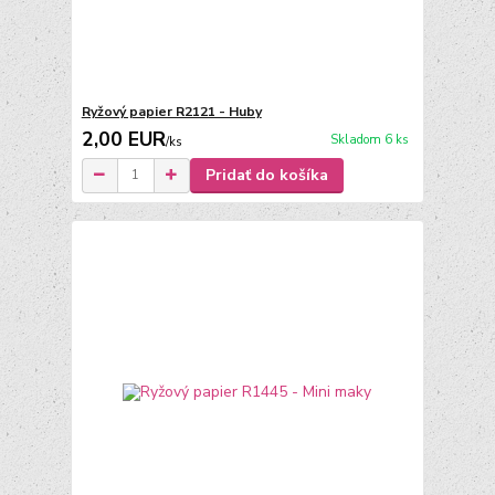
Ryžový papier R2121 - Huby
2,00 EUR
Skladom 6 ks
/
ks
Pridať do košíka