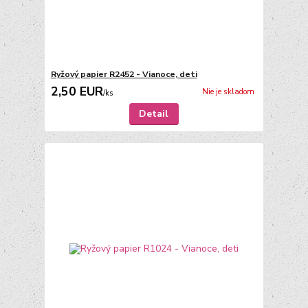
Ryžový papier R2452 - Vianoce, deti
2,50 EUR
Nie je skladom
/
ks
Detail