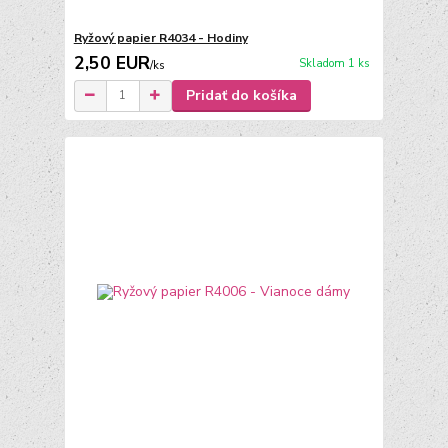
Ryžový papier R4034 - Hodiny
2,50 EUR
Skladom 1 ks
/
ks
Pridať do košíka