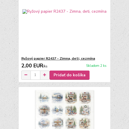
Ryžový papier R2437 - Zimna, deti, cezmína
2,00 EUR
Skladom 2 ks
/
ks
Pridať do košíka