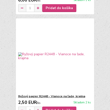
6,00 EUR
Skladom 1 ks
/
ks
Pridať do košíka
Ryžový papier R2448 - Vianoce na ľade, krajina
2,50 EUR
Skladom 2 ks
/
ks