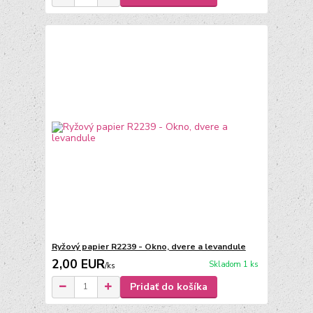
Ryžový papier R2239 - Okno, dvere a levandule
2,00 EUR
Skladom 1 ks
/
ks
Pridať do košíka