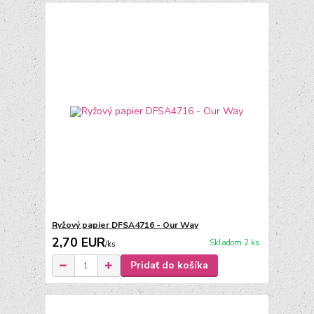
Ryžový papier DFSA4716 - Our Way
2,70 EUR
Skladom 2 ks
/
ks
Pridať do košíka