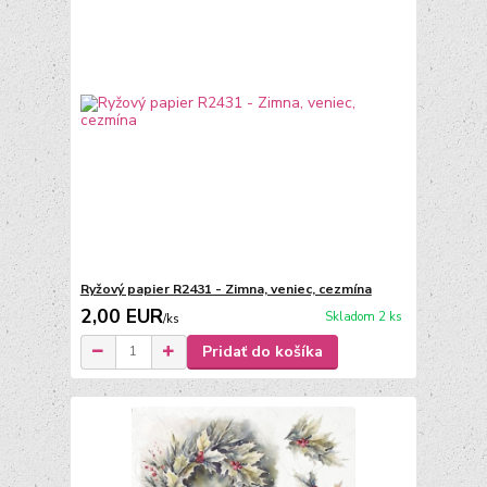
Ryžový papier R2431 - Zimna, veniec, cezmína
2,00 EUR
Skladom 2 ks
/
ks
Pridať do košíka