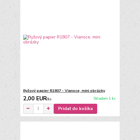
Ryžový papier R1807 - Vianoce, mini obrázky
2,00 EUR
Skladom 1 ks
/
ks
Pridať do košíka