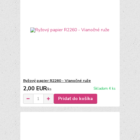
Ryžový papier R2260 - Vianočné ruže
2,00 EUR
Skladom 4 ks
/
ks
Pridať do košíka