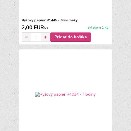
Ryžový papier R1445 - Mini maky
2,00 EUR
Skladom 1 ks
/
ks
Pridať do košíka