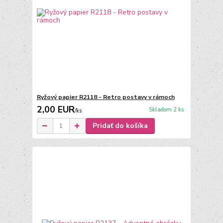
Ryžový papier R2118 - Retro postavy v rámoch
2,00 EUR
Skladom 2 ks
/
ks
Pridať do košíka