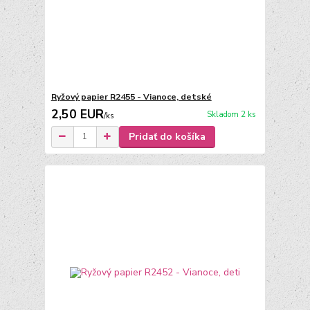
Ryžový papier R2455 - Vianoce, detské
2,50 EUR
Skladom 2 ks
/
ks
Pridať do košíka