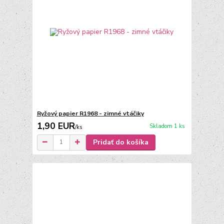
Ryžový papier R1968 - zimné vtáčiky
1,90 EUR
Skladom 1 ks
/
ks
Pridať do košíka