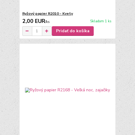
Ryžový papier R2010 - Kvety
2,00 EUR
Skladom 1 ks
/
ks
Pridať do košíka