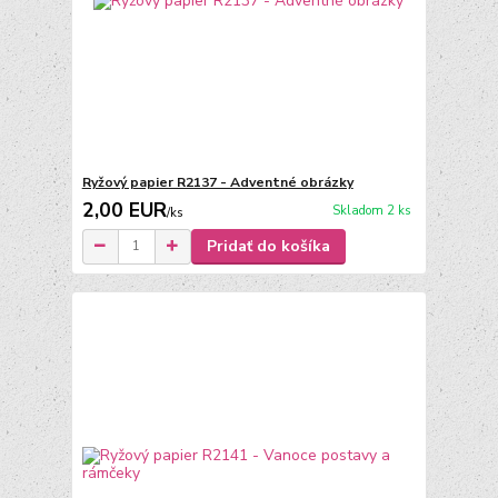
Ryžový papier R2137 - Adventné obrázky
2,00 EUR
Skladom 2 ks
/
ks
Pridať do košíka