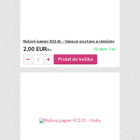
Ryžový papier R2141 - Vanoce postavy a rámčeky
2,00 EUR
Skladom 3 ks
/
ks
Pridať do košíka