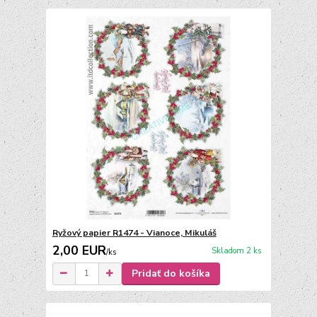
Ryžový papier R1474 - Vianoce, Mikuláš
2,00 EUR
Skladom 2 ks
/
ks
Pridať do košíka