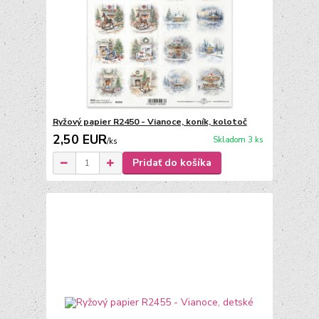
Ryžový papier R2450 - Vianoce, koník, kolotoč
2,50 EUR
Skladom 3 ks
/
ks
Pridať do košíka