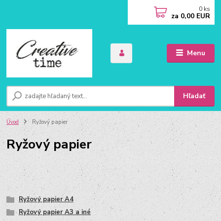
0
ks
za
0,00 EUR
Menu
Hľadať
Úvod
Ryžový papier
Ryžový papier
Ryžový papier A4
Ryžový papier A3 a iné