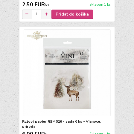
2,50 EUR
Skladom 1 ks
/
ks
Pridať do košíka
Ryžový papier RSM026 - sada 6 ks - Vianoce,
príroda