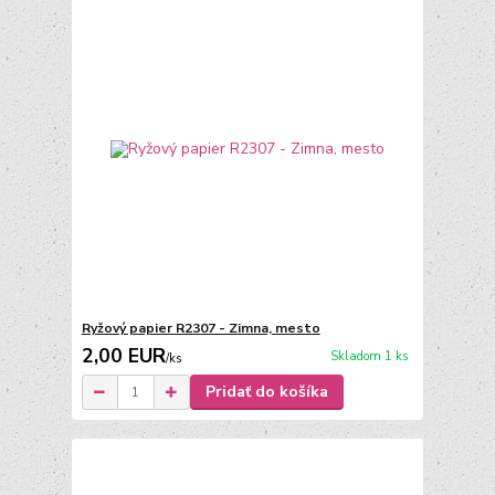
Ryžový papier R2307 - Zimna, mesto
2,00 EUR
Skladom 1 ks
/
ks
Pridať do košíka