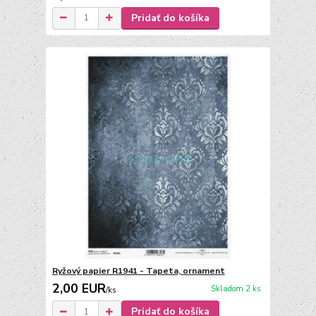
Pridať do košíka
Ryžový papier R1941 - Tapeta, ornament
2,00 EUR
Skladom 2 ks
/
ks
Pridať do košíka