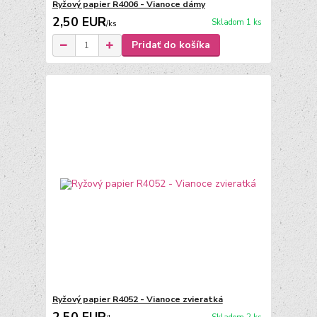
Ryžový papier R4006 - Vianoce dámy
2,50 EUR
Skladom 1 ks
/
ks
Pridať do košíka
Ryžový papier R4052 - Vianoce zvieratká
2,50 EUR