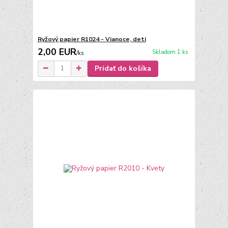
Ryžový papier R1024 - Vianoce, deti
2,00 EUR
Skladom 1 ks
/
ks
Pridať do košíka