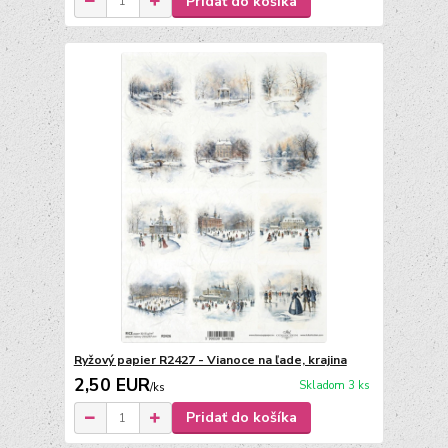
Pridať do košíka
Ryžový papier R2427 - Vianoce na ľade, krajina
2,50 EUR
Skladom 3 ks
/
ks
Pridať do košíka