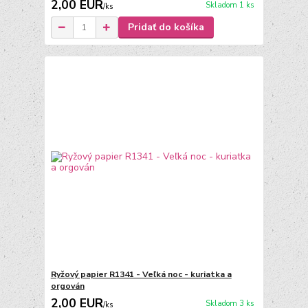
2,00 EUR
Skladom 1 ks
/
ks
Pridať do košíka
Ryžový papier R1341 - Veľká noc - kuriatka a
orgován
2,00 EUR
Skladom 3 ks
/
ks