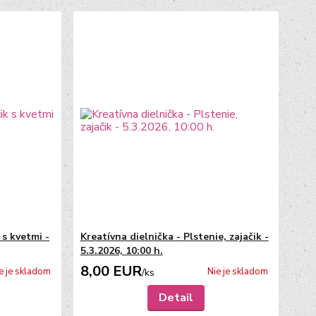
 s kvetmi -
Kreatívna dielnička - Plstenie, zajačik -
5.3.2026, 10:00 h.
8,00 EUR
e je skladom
Nie je skladom
/
ks
Detail