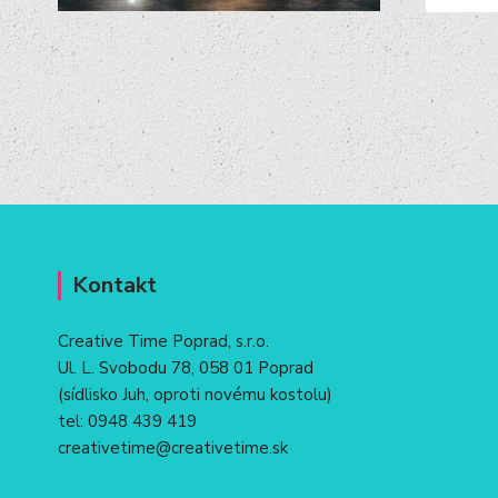
Kontakt
Creative Time Poprad, s.r.o.
Ul. L. Svobodu 78, 058 01 Poprad
(sídlisko Juh, oproti novému kostolu)
tel:
0948 439 419
creativetime@creativetime.sk