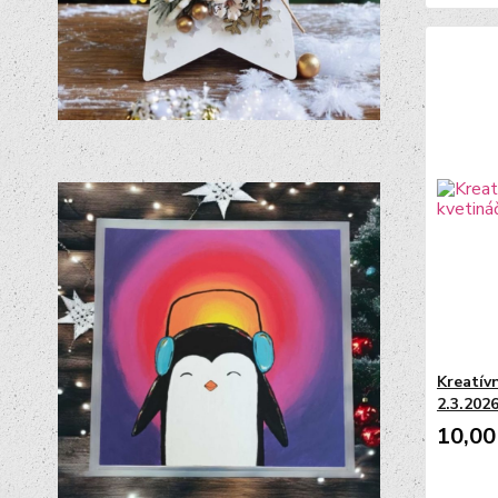
Kreatívn
2.3.2026
10,00