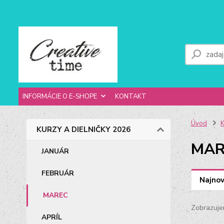
INFORMÁCIE O E-SHOPE
KONTAKT
Úvod
K
KURZY A DIELNIČKY 2026
MAR
JANUÁR
FEBRUÁR
Najnov
MAREC
Zobrazuje
APRÍL