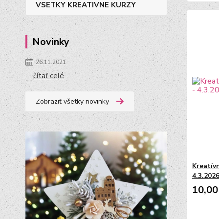
VSETKY KREATIVNE KURZY
Novinky
26.11.2021
čítať celé
Zobraziť všetky novinky
Kreatívn
4.3.2026
10,00