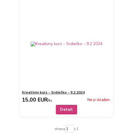
Kreatívny kurz - Srdiečko - 9.2.2024
15,00 EUR
Nie je skladom
/
ks
Detail
strana
z 1