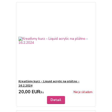
Kreatívny kurz - Liquid acrylic na plátno -
16.2.2024
20,00 EUR
Nie je skladom
/
ks
Detail