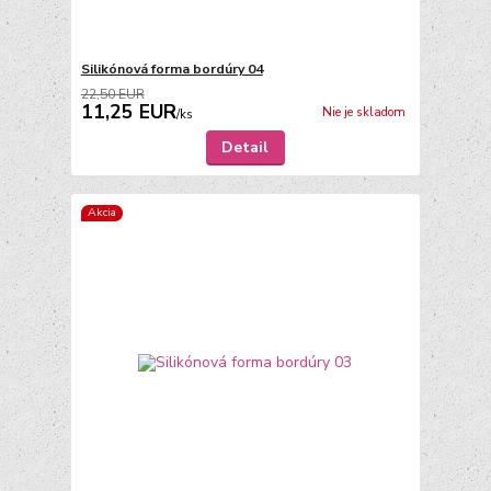
Silikónová forma bordúry 04
22,50 EUR
11,25 EUR
Nie je skladom
/
ks
Detail
Akcia