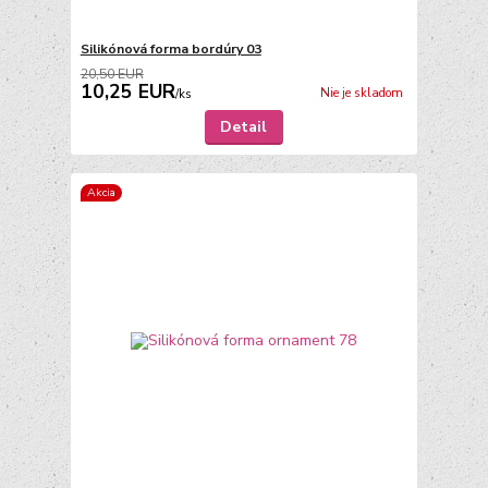
Silikónová forma bordúry 03
20,50 EUR
10,25 EUR
Nie je skladom
/
ks
Detail
Akcia