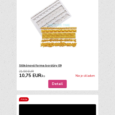
Silikónová forma bordúry 09
21,50 EUR
10,75 EUR
Nie je skladom
/
ks
Detail
Akcia