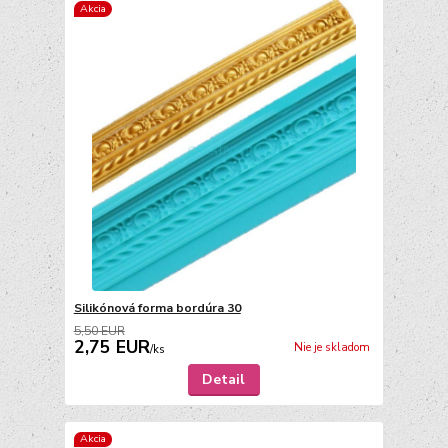
Akcia
Silikónová forma bordúra 30
5,50 EUR
2,75 EUR
Nie je skladom
/
ks
Detail
Akcia