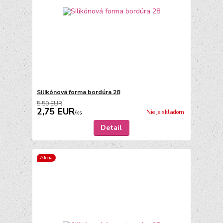
Silikónová forma bordúra 28
5,50 EUR
2,75 EUR
Nie je skladom
/
ks
Detail
Akcia