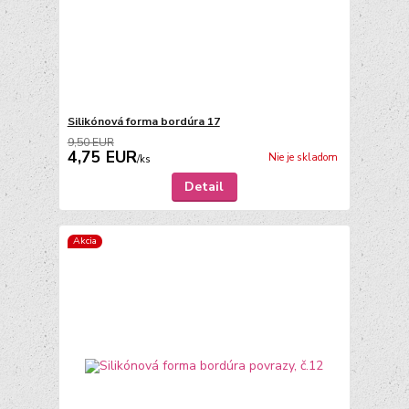
Silikónová forma bordúra 17
9,50 EUR
4,75 EUR
Nie je skladom
/
ks
Detail
Akcia