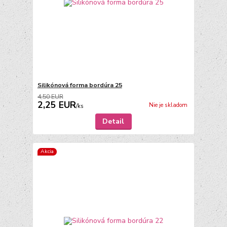
Silikónová forma bordúra 25
4,50 EUR
2,25 EUR
Nie je skladom
/
ks
Detail
Akcia