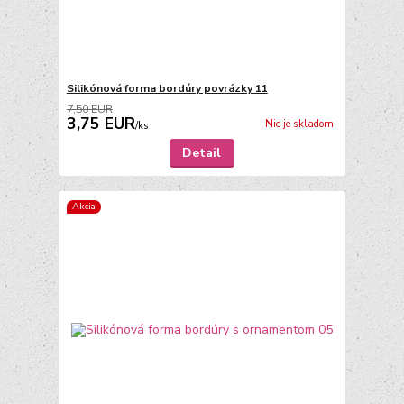
Silikónová forma bordúry povrázky 11
7,50 EUR
3,75 EUR
Nie je skladom
/
ks
Detail
Akcia