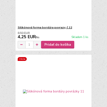
Silikónová forma bordúra povrazy, č.12
8,50 EUR
4,25 EUR
Skladom 1 ks
/
ks
Pridať do košíka
Akcia