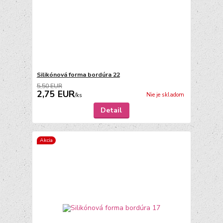
Silikónová forma bordúra 22
5,50 EUR
2,75 EUR
Nie je skladom
/
ks
Detail
Akcia