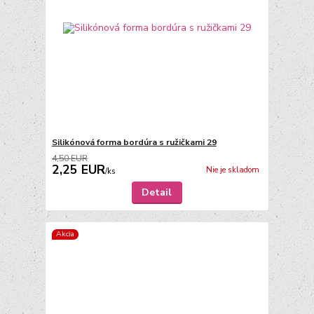
Silikónová forma bordúra s ružičkami 29
4,50 EUR
2,25 EUR
Nie je skladom
/
ks
Detail
Akcia