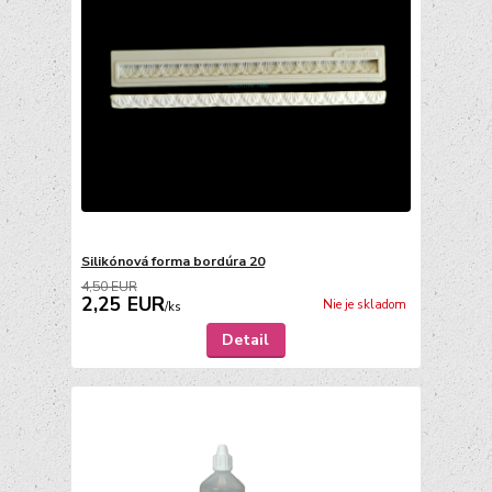
Silikónová forma bordúra 20
4,50 EUR
2,25 EUR
Nie je skladom
/
ks
Detail