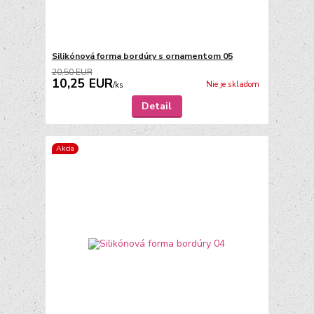
Silikónová forma bordúry s ornamentom 05
20,50 EUR
10,25 EUR
Nie je skladom
/
ks
Detail
Akcia