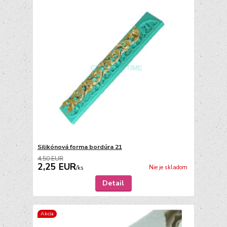
Silikónová forma bordúra 21
4,50 EUR
2,25 EUR
Nie je skladom
/
ks
Detail
Akcia