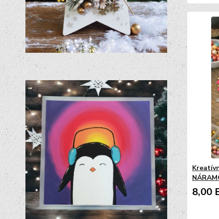
Kreatív
NÁRAMOK
8,00 