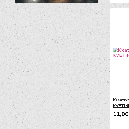
Kreatív
KVETINKA
11,00