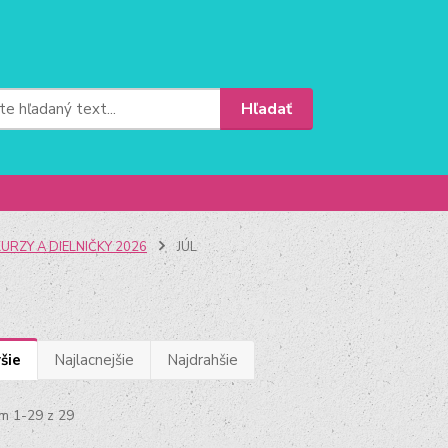
Hľadať
URZY A DIELNIČKY 2026
JÚL
šie
Najlacnejšie
Najdrahšie
m 1-29 z 29