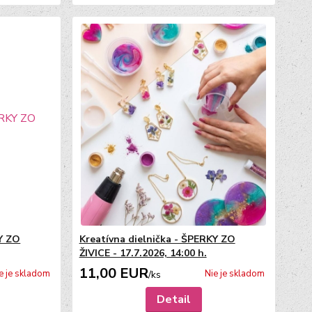
KY ZO
Kreatívna dielnička - ŠPERKY ZO
ŽIVICE - 17.7.2026, 14:00 h.
11,00 EUR
e je skladom
Nie je skladom
/
ks
Detail