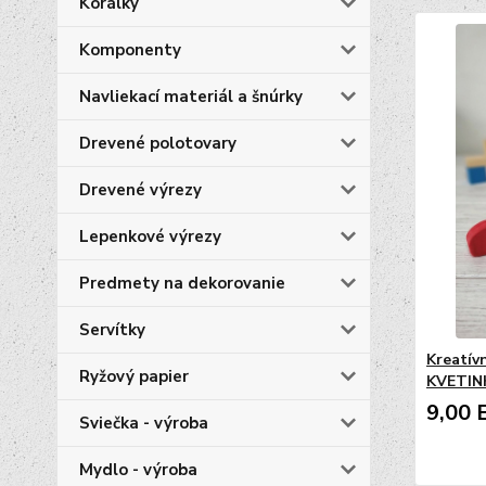
Korálky
Komponenty
Navliekací materiál a šnúrky
Drevené polotovary
Drevené výrezy
Lepenkové výrezy
Predmety na dekorovanie
Servítky
Kreatív
Ryžový papier
KVETINK
9,00 
Sviečka - výroba
Mydlo - výroba