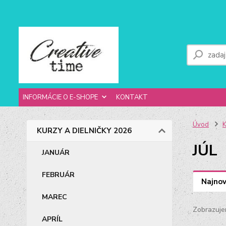
INFORMÁCIE O E-SHOPE
KONTAKT
Úvod
K
KURZY A DIELNIČKY 2026
JÚL
JANUÁR
FEBRUÁR
Najnov
MAREC
Zobrazuje
APRÍL