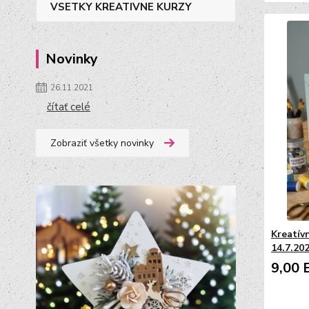
VSETKY KREATIVNE KURZY
Novinky
26.11.2021
čítať celé
Zobraziť všetky novinky
Kreatív
14.7.202
9,00 