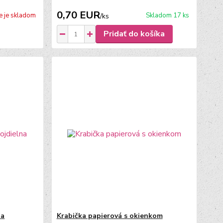
0,70 EUR
e je skladom
Skladom 17 ks
/
ks
Pridať do košíka
na
Krabička papierová s okienkom