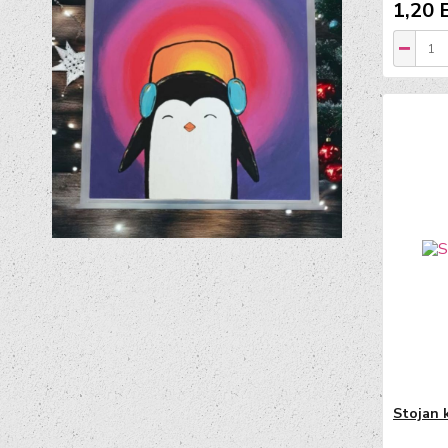
1,20 
Stojan k