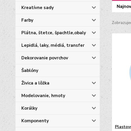
Najnov
Kreatívne sady
Farby
Zobrazuje
Plátna, štetce, špachtle,obaly
Lepidlá, laky, médiá, transfer
Dekorovanie povrchov
Šablóny
Živica a lôžka
Modelovanie, hmoty
Korálky
Komponenty
Plastov