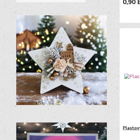
0,90 
Plastov