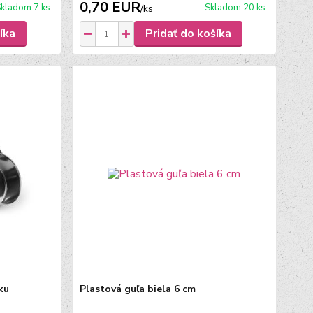
0,70 EUR
kladom 7 ks
Skladom 20 ks
/
ks
íka
Pridať do košíka
ku
Plastová guľa biela 6 cm