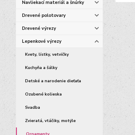
Navliekací materiál a šnúrky
Drevené polotovary
Drevené výrezy
Lepenkové výrezy
Kvety, lístky, vetvičky
Kuchyňa a šálky
Detské a narodenie dieťaťa
Ozubené kolieska
Svadba
Zvieratá, vtáčiky, motýle
Ornamenty