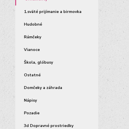
1.sväté prijímanie a birmovka
Hudobné
Rámčeky
Vianoce
Škola, glóbusy
Ostatné
Domčeky a záhrada
Nápisy
Pozadie
3d Dopravné prostriedky