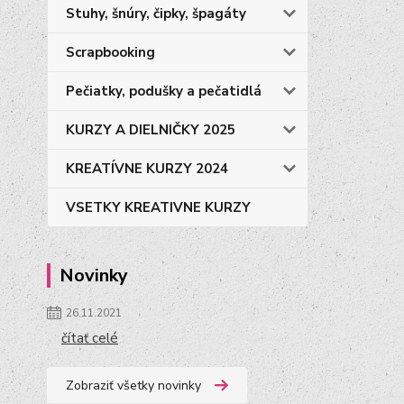
Stuhy, šnúry, čipky, špagáty
Scrapbooking
Pečiatky, podušky a pečatidlá
KURZY A DIELNIČKY 2025
KREATÍVNE KURZY 2024
VSETKY KREATIVNE KURZY
Novinky
26.11.2021
čítať celé
Zobraziť všetky novinky