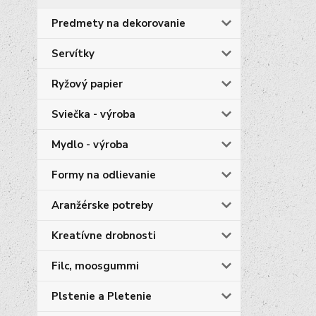
Predmety na dekorovanie
Servítky
Ryžový papier
Sviečka - výroba
Mydlo - výroba
Formy na odlievanie
Aranžérske potreby
Kreatívne drobnosti
Filc, moosgummi
Plstenie a Pletenie