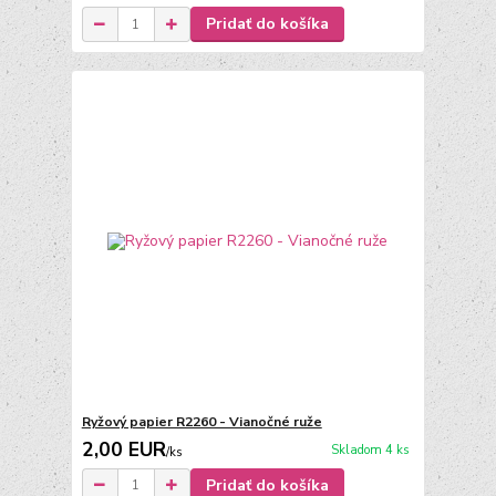
Pridať do košíka
Ryžový papier R2260 - Vianočné ruže
2,00 EUR
Skladom 4 ks
/
ks
Pridať do košíka