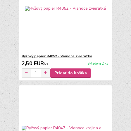
Ryžový papier R4052 - Vianoce zvieratká
2,50 EUR
Skladom 2 ks
/
ks
Pridať do košíka