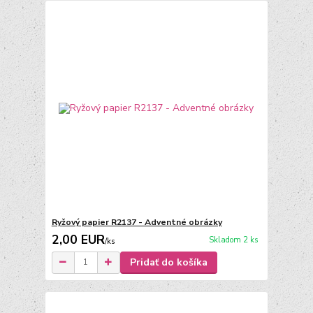
Ryžový papier R2137 - Adventné obrázky
2,00 EUR
Skladom 2 ks
/
ks
Pridať do košíka