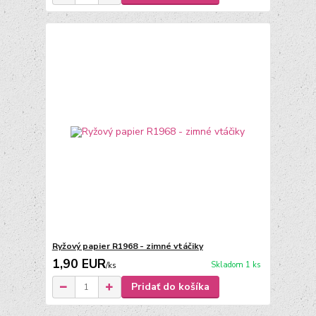
Ryžový papier R1968 - zimné vtáčiky
1,90 EUR
Skladom 1 ks
/
ks
Pridať do košíka