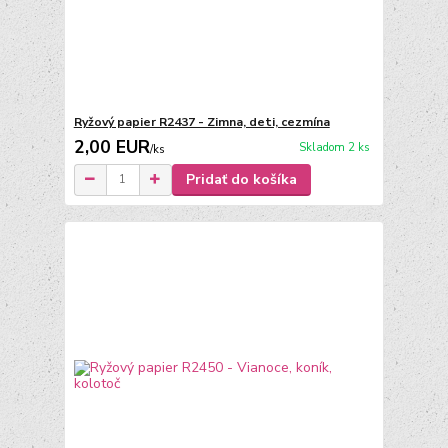
Ryžový papier R2437 - Zimna, deti, cezmína
2,00 EUR
Skladom 2 ks
/
ks
Pridať do košíka