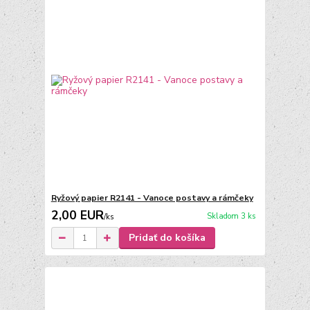
Ryžový papier R2141 - Vanoce postavy a rámčeky
2,00 EUR
Skladom 3 ks
/
ks
Pridať do košíka