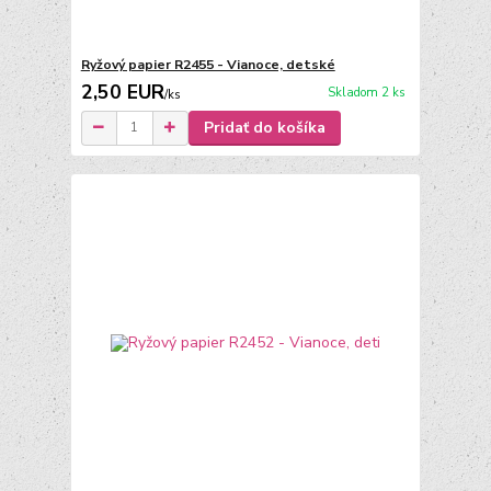
Ryžový papier R2455 - Vianoce, detské
2,50 EUR
Skladom 2 ks
/
ks
Pridať do košíka