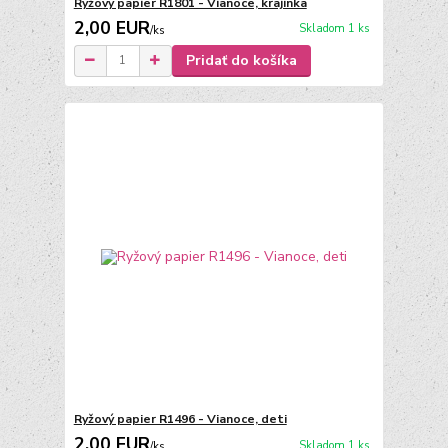
Ryžový papier R1801 - Vianoce, krajinka
2,00 EUR
Skladom 1 ks
/
ks
Pridať do košíka
Ryžový papier R1496 - Vianoce, deti
2,00 EUR
Skladom 1 ks
/
ks