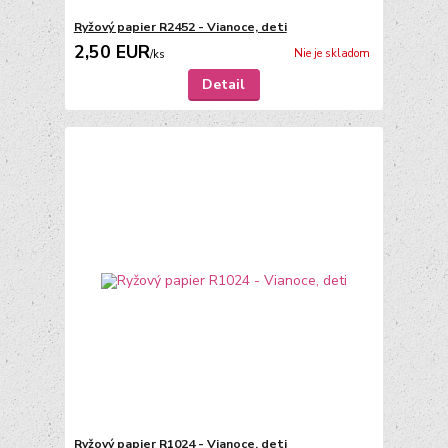
Ryžový papier R2452 - Vianoce, deti
2,50 EUR
Nie je skladom
/
ks
Detail
Ryžový papier R1024 - Vianoce, deti