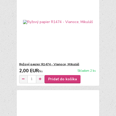
Ryžový papier R1474 - Vianoce, Mikuláš
2,00 EUR
Skladom 2 ks
/
ks
Pridať do košíka