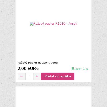
Ryžový papier R1010 - Anjeli
2,00 EUR
Skladom 1 ks
/
ks
Pridať do košíka