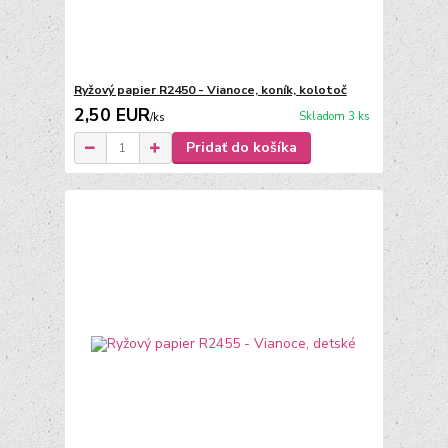
Ryžový papier R2450 - Vianoce, koník, kolotoč
2,50 EUR
Skladom 3 ks
/
ks
Pridať do košíka