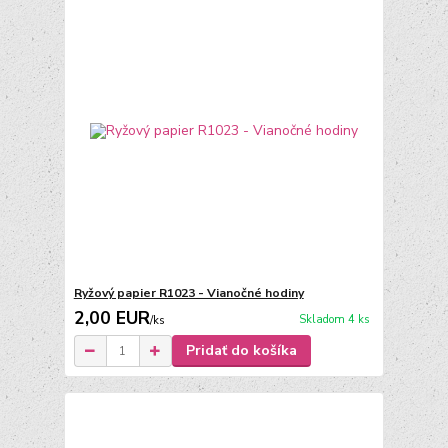
Ryžový papier R1023 - Vianočné hodiny
2,00 EUR
Skladom 4 ks
/
ks
Pridať do košíka