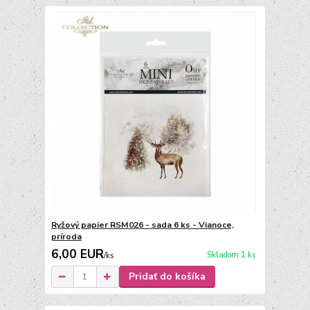
Ryžový papier RSM026 - sada 6 ks - Vianoce,
príroda
6,00 EUR
Skladom 1 ks
/
ks
Pridať do košíka