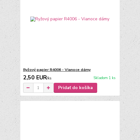
Ryžový papier R4006 - Vianoce dámy
2,50 EUR
Skladom 1 ks
/
ks
Pridať do košíka