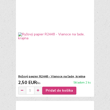
Ryžový papier R2448 - Vianoce na ľade, krajina
2,50 EUR
Skladom 2 ks
/
ks
Pridať do košíka