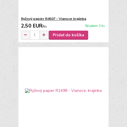
Ryžový papier R4507 - Vianoce krajinka
2,50 EUR
Skladom 3 ks
/
ks
Pridať do košíka