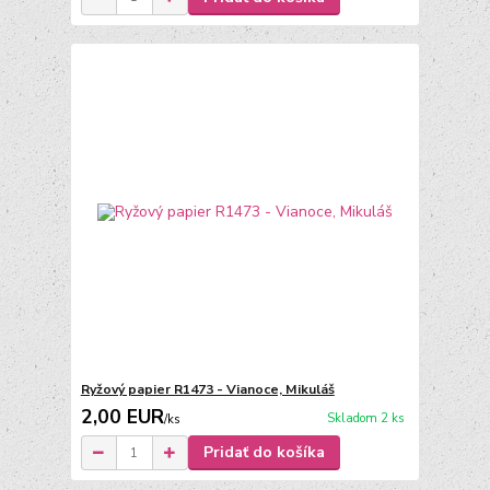
Ryžový papier R1473 - Vianoce, Mikuláš
2,00 EUR
Skladom 2 ks
/
ks
Pridať do košíka