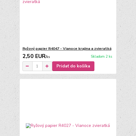
Ryžový papier R4047 - Vianoce krajina a zvieratká
2,50 EUR
Skladom 2 ks
/
ks
Pridať do košíka