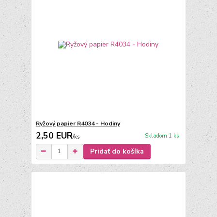
Ryžový papier R4034 - Hodiny
2,50 EUR
Skladom 1 ks
/
ks
Pridať do košíka