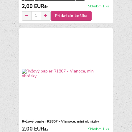
2,00 EUR
Skladom 1 ks
/
ks
Pridať do košíka
Ryžový papier R1807 - Vianoce, mini obrázky
2,00 EUR
Skladom 1 ks
/
ks