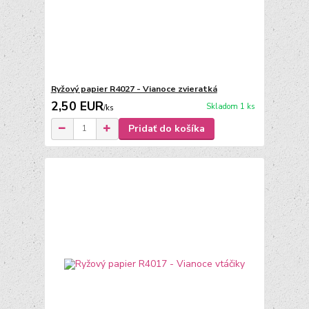
Ryžový papier R4027 - Vianoce zvieratká
2,50 EUR
Skladom 1 ks
/
ks
Pridať do košíka