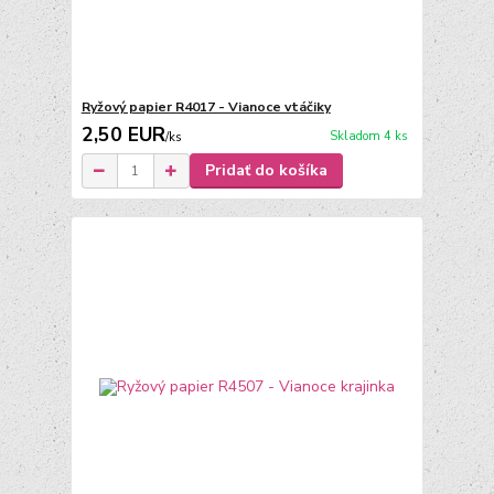
Ryžový papier R4017 - Vianoce vtáčiky
2,50 EUR
Skladom 4 ks
/
ks
Pridať do košíka