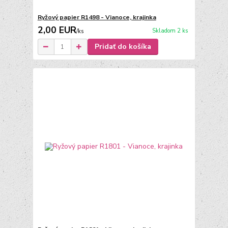
Ryžový papier R1498 - Vianoce, krajinka
2,00 EUR
Skladom 2 ks
/
ks
Pridať do košíka