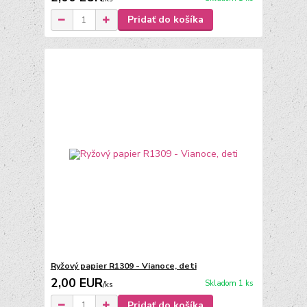
Pridať do košíka
Ryžový papier R1309 - Vianoce, deti
2,00 EUR
Skladom 1 ks
/
ks
Pridať do košíka