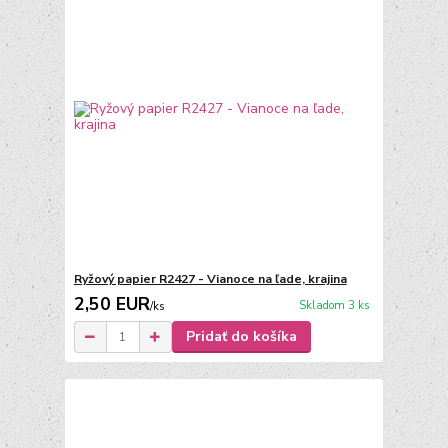
Ryžový papier R2427 - Vianoce na ľade, krajina
2,50 EUR
Skladom 3 ks
/
ks
Pridať do košíka