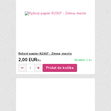
Ryžový papier R2307 - Zimna, mesto
2,00 EUR
Skladom 1 ks
/
ks
Pridať do košíka