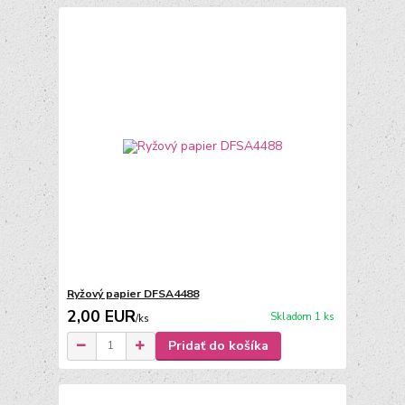
Ryžový papier DFSA4488
2,00 EUR
Skladom 1 ks
/
ks
Pridať do košíka