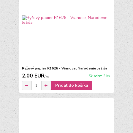
Ryžový papier R1626 - Vianoce, Narodenie Ježiša
2,00 EUR
Skladom 3 ks
/
ks
Pridať do košíka