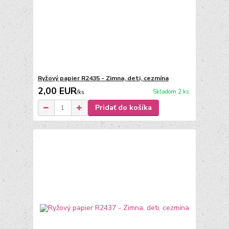
Ryžový papier R2435 - Zimna, deti, cezmína
2,00 EUR
Skladom 2 ks
/
ks
Pridať do košíka