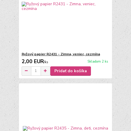
Ryžový papier R2431 - Zimna, veniec, cezmína
2,00 EUR
Skladom 2 ks
/
ks
Pridať do košíka