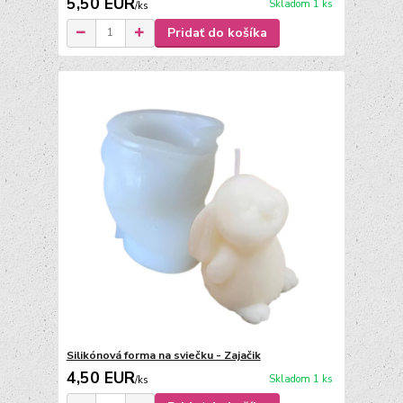
5,50 EUR
Skladom 1 ks
/
ks
Pridať do košíka
Silikónová forma na sviečku - Zajačik
4,50 EUR
Skladom 1 ks
/
ks