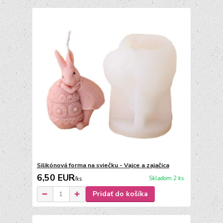
Silikónová forma na sviečku - Vajce a zajačica
6,50 EUR
Skladom 2 ks
/
ks
Pridať do košíka