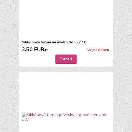
Silikónová forma na mydlo Sob - č.10
3,50 EUR
Nie je skladom
/
ks
Detail