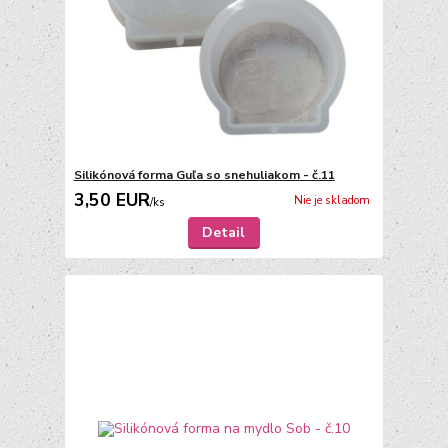
Silikónová forma Guľa so snehuliakom - č.11
3,50 EUR
Nie je skladom
/
ks
Detail