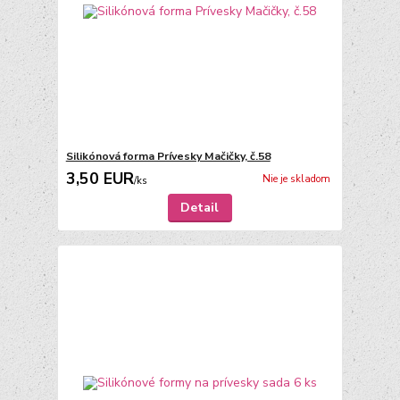
Silikónová forma Prívesky Mačičky, č.58
3,50 EUR
Nie je skladom
/
ks
Detail