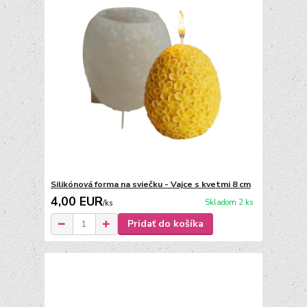
Silikónová forma na sviečku - Vajce s kvetmi 8 cm
4,00 EUR
Skladom 2 ks
/
ks
Pridať do košíka