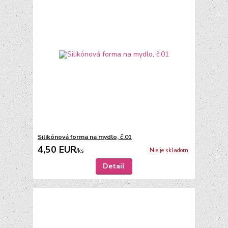
Silikónová forma na mydlo, č.01
4,50 EUR
Nie je skladom
/
ks
Detail