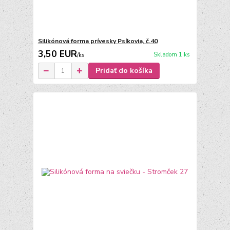
Silikónová forma prívesky Psíkovia, č.40
3,50 EUR
Skladom 1 ks
/
ks
Pridať do košíka