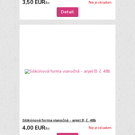
3,50 EUR
Nie je skladom
/
ks
Detail
Silikónová forma vianočná - anjel B, č. 48b
4,00 EUR
Nie je skladom
/
ks