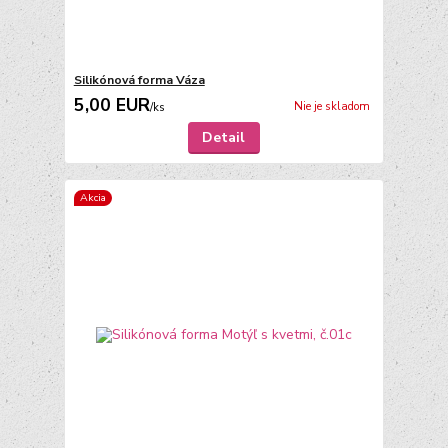
Silikónová forma Váza
5,00 EUR
Nie je skladom
/
ks
Detail
Akcia