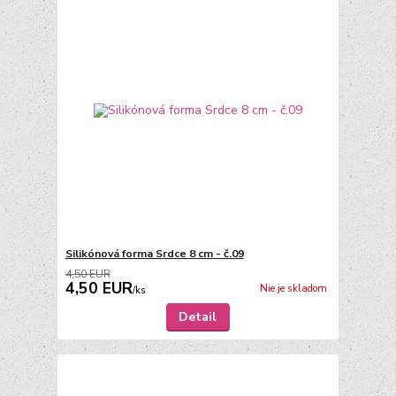
Silikónová forma Srdce 8 cm - č.09
4,50 EUR
4,50 EUR
Nie je skladom
/
ks
Detail