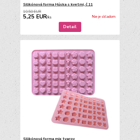
Silikónová forma Húska s kvetmi, č.11
10,50 EUR
5,25 EUR
Nie je skladom
/
ks
Detail
Silikónová forma mix tvarov