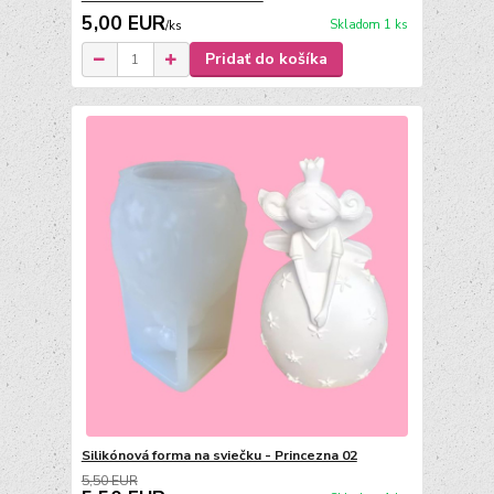
5,00 EUR
Skladom 1 ks
/
ks
Pridať do košíka
Silikónová forma na sviečku - Princezna 02
5,50 EUR