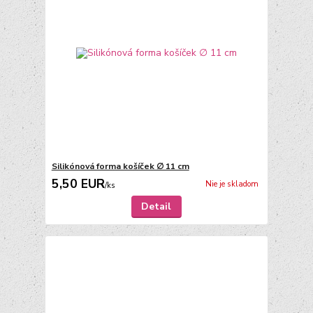
Silikónová forma košíček ∅ 11 cm
5,50 EUR
Nie je skladom
/
ks
Detail