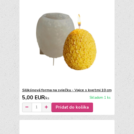
Silikónová forma na sviečku - Vajce s kvetmi 10 cm
5,00 EUR
Skladom 1 ks
/
ks
Pridať do košíka