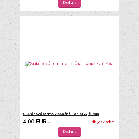
Detail
Silikónová forma vianočná - anjel A, č. 48a
4,00 EUR
Nie je skladom
/
ks
Detail