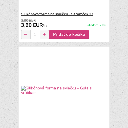
Silikónová forma na sviečku - Stromček 27
3,90 EUR
3,90 EUR
Skladom 2 ks
/
ks
Pridať do košíka