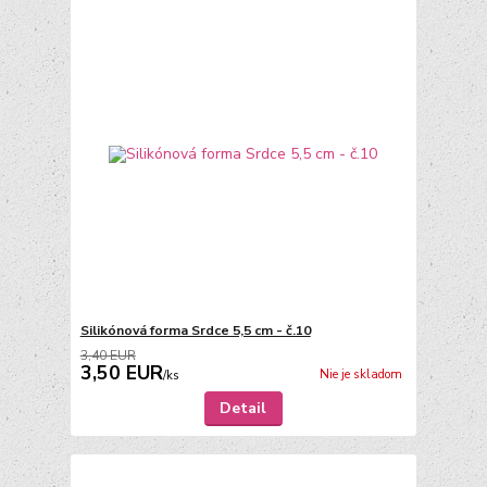
Silikónová forma Srdce 5,5 cm - č.10
3,40 EUR
3,50 EUR
Nie je skladom
/
ks
Detail