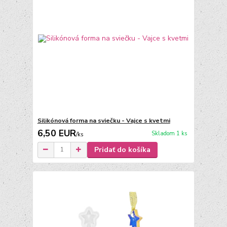
Silikónová forma na sviečku - Vajce s kvetmi
6,50 EUR
Skladom 1 ks
/
ks
Pridať do košíka