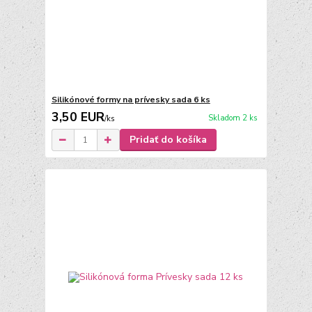
Silikónové formy na prívesky sada 6 ks
3,50 EUR
Skladom 2 ks
/
ks
Pridať do košíka