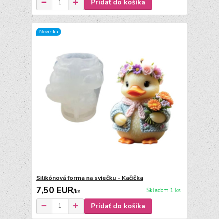
Pridať do košíka
Novinka
Silikónová forma na sviečku - Kačička
7,50 EUR
Skladom 1 ks
/
ks
Pridať do košíka