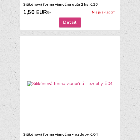
Silikónová forma vianočná guľa 2 ks, č.16
1,50 EUR
Nie je skladom
/
ks
Detail
Silikónová forma vianočná - ozdoby, č.04