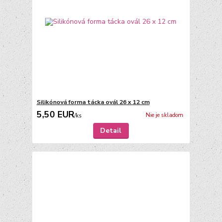
Silikónová forma tácka ovál 26 x 12 cm
5,50 EUR
Nie je skladom
/
ks
Detail