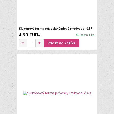
Silikónová forma prívesky Ľadové medvede, č.37
4,50 EUR
Skladom 1 ks
/
ks
Pridať do košíka