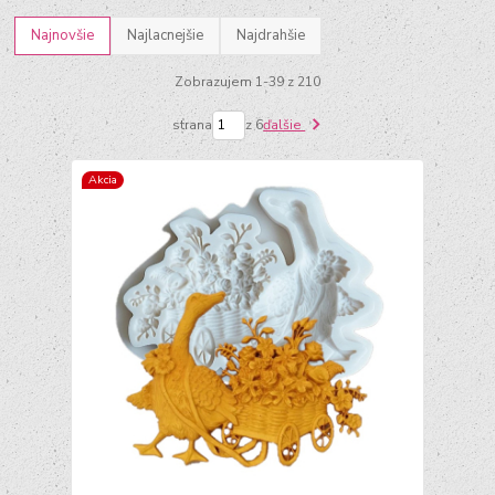
Najnovšie
Najlacnejšie
Najdrahšie
Zobrazujem 1-39 z 210
strana
z 6
ďalšie
Akcia