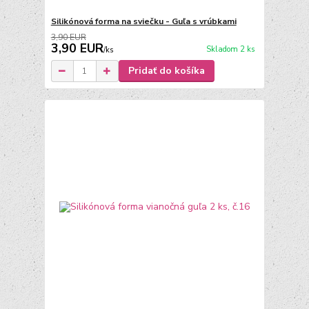
Silikónová forma na sviečku - Guľa s vrúbkami
3,90 EUR
3,90 EUR
Skladom 2 ks
/
ks
Pridať do košíka