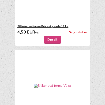
Silikónová forma Prívesky sada 12 ks
4,50 EUR
Nie je skladom
/
ks
Detail