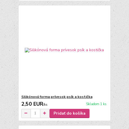
Silikónová forma prívesok psík a kostička
2,50 EUR
Skladom 1 ks
/
ks
Pridať do košíka