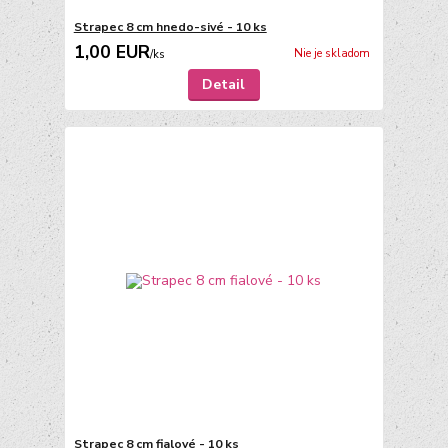
Strapec 8 cm hnedo-sivé - 10 ks
1,00 EUR
Nie je skladom
/
ks
Detail
Strapec 8 cm fialové - 10 ks