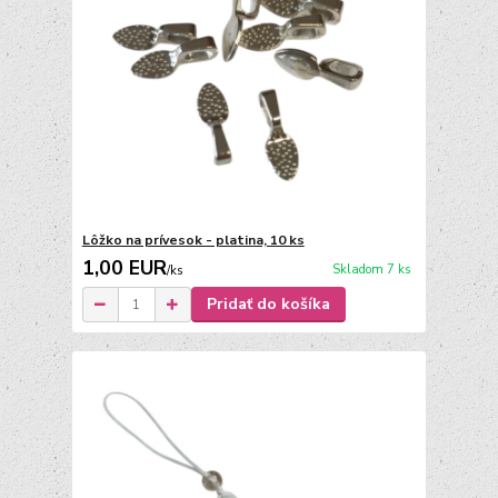
Lôžko na prívesok - platina, 10 ks
1,00 EUR
Skladom 7 ks
/
ks
Pridať do košíka