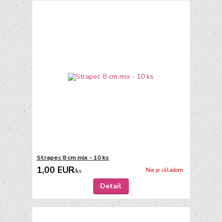
Strapec 8 cm mix - 10 ks
1,00 EUR
Nie je skladom
/
ks
Detail