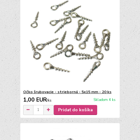
Očko šrubovacie - strieborná - 5x15 mm - 20 ks
1,00 EUR
Skladom 4 ks
/
ks
Pridať do košíka