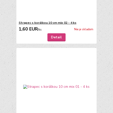
Strapec s korálkou 10 cm mix 02 - 4 ks
1,60 EUR
Nie je skladom
/
ks
Detail