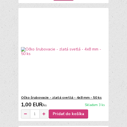
Očko šrubovacie - zlatá svetlá - 4x8 mm - 50 ks
1,00 EUR
Skladom 3 ks
/
ks
Pridať do košíka