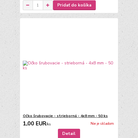
Pridať do košíka
Očko šrubovacie - strieborná - 4x8 mm - 50 ks
1,00 EUR
Nie je skladom
/
ks
Detail