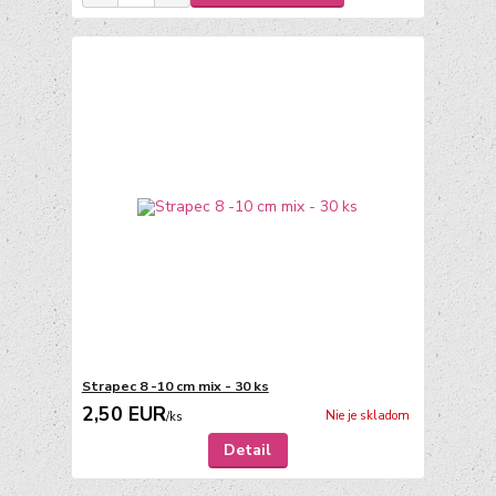
Strapec 8 -10 cm mix - 30 ks
2,50 EUR
Nie je skladom
/
ks
Detail