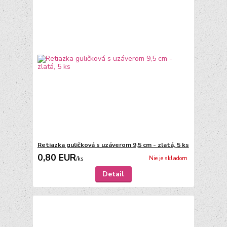
Retiazka guličková s uzáverom 9,5 cm - zlatá, 5 ks
0,80 EUR
Nie je skladom
/
ks
Detail