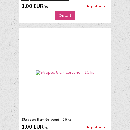
1,00 EUR
Nie je skladom
/
ks
Detail
Strapec 8 cm červené - 10 ks
1,00 EUR
Nie je skladom
/
ks