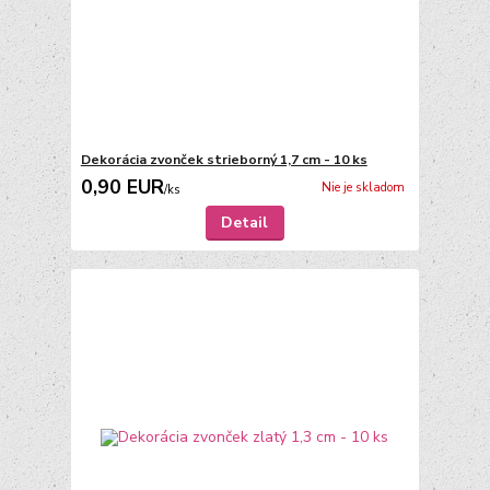
Dekorácia zvonček strieborný 1,7 cm - 10 ks
0,90 EUR
Nie je skladom
/
ks
Detail