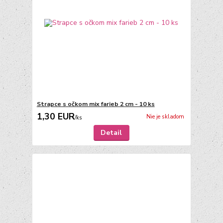
Strapce s očkom mix farieb 2 cm - 10 ks
1,30 EUR
Nie je skladom
/
ks
Detail