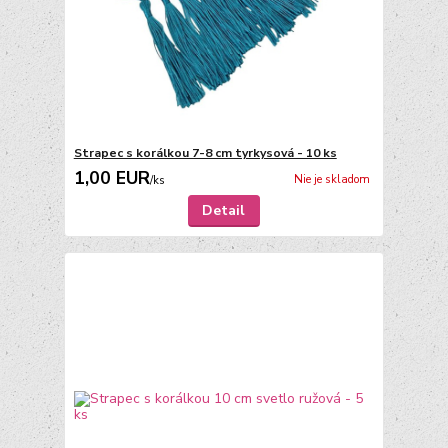
Strapec s korálkou 7-8 cm tyrkysová - 10 ks
1,00 EUR
Nie je skladom
/
ks
Detail