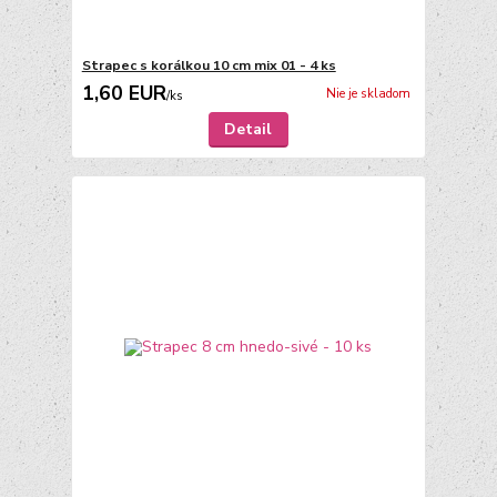
Strapec s korálkou 10 cm mix 01 - 4 ks
1,60 EUR
Nie je skladom
/
ks
Detail