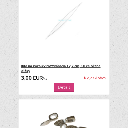
Ihla na korálky roztváracia 12,7 cm, 10 ks rôzne
dĺžky
3,00 EUR
Nie je skladom
/
ks
Detail