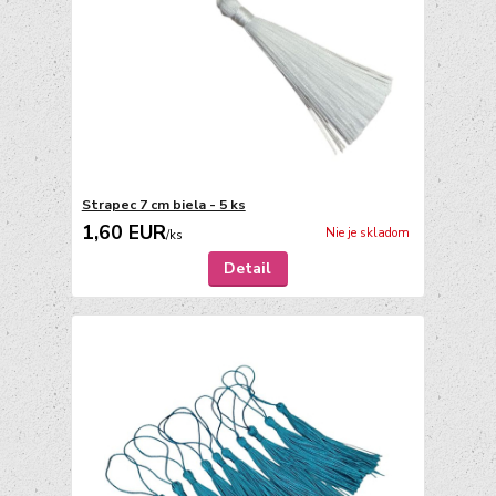
Strapec 7 cm biela - 5 ks
1,60 EUR
Nie je skladom
/
ks
Detail