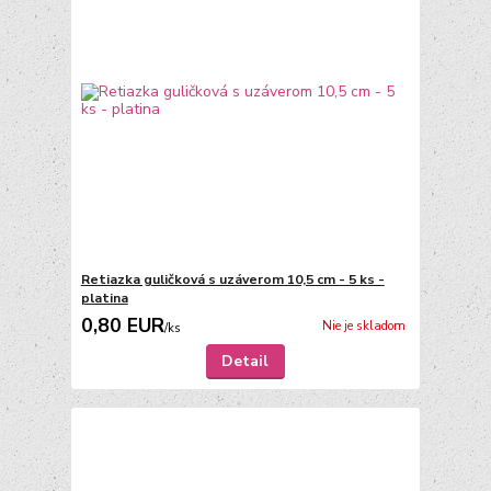
Retiazka guličková s uzáverom 10,5 cm - 5 ks -
platina
0,80 EUR
Nie je skladom
/
ks
Detail