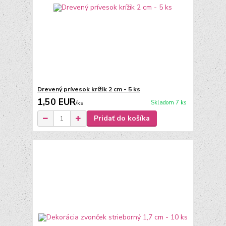
Drevený prívesok krížik 2 cm - 5 ks
1,50 EUR
Skladom 7 ks
/
ks
Pridať do košíka