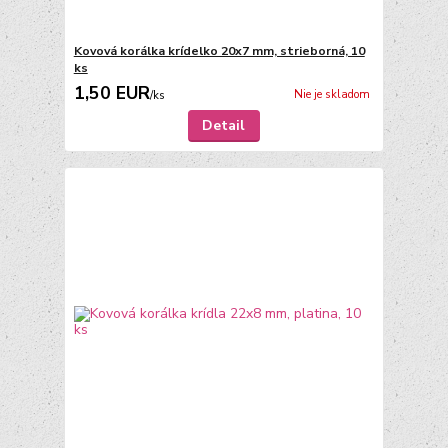
Kovová korálka krídelko 20x7 mm, strieborná, 10
ks
1,50 EUR
Nie je skladom
/
ks
Detail