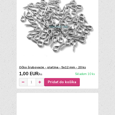
Očko šrubovacie - platina - 5x12 mm - 20 ks
1,00 EUR
Skladom 10 ks
/
ks
Pridať do košíka