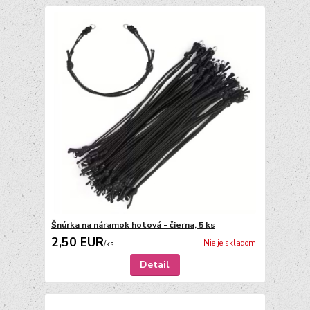
Šnúrka na náramok hotová - čierna, 5 ks
2,50 EUR
Nie je skladom
/
ks
Detail