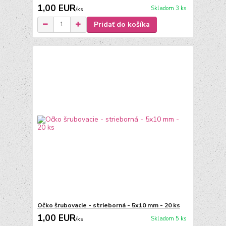
1,00 EUR
Skladom 3 ks
/
ks
Pridať do košíka
Očko šrubovacie - strieborná - 5x10 mm - 20 ks
1,00 EUR
Skladom 5 ks
/
ks