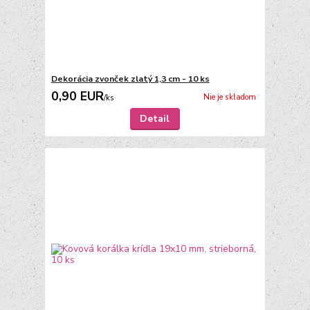
Dekorácia zvonček zlatý 1,3 cm - 10 ks
0,90 EUR
Nie je skladom
/
ks
Detail