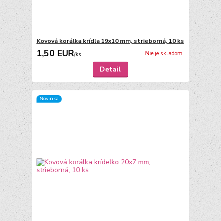
Kovová korálka krídla 19x10 mm, strieborná, 10 ks
1,50 EUR
Nie je skladom
/
ks
Detail
Novinka