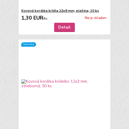
Kovová korálka krídla 22x8 mm, platina, 10 ks
1,30 EUR
Nie je skladom
/
ks
Detail
Novinka