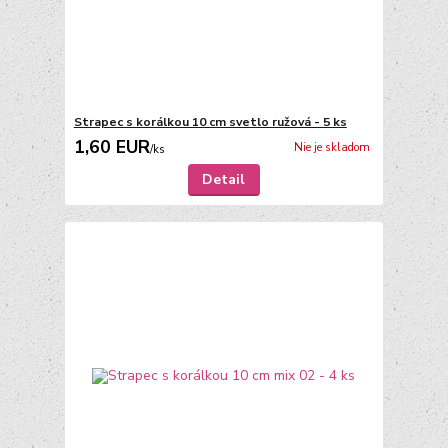
Strapec s korálkou 10 cm svetlo ružová - 5 ks
1,60 EUR
Nie je skladom
/
ks
Detail