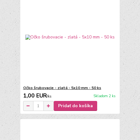
Očko šrubovacie - zlatá - 5x10 mm - 50 ks
1,00 EUR
Skladom 2 ks
/
ks
Pridať do košíka