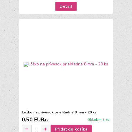
Detail
Lôžko na prívesok priehľadné 8 mm - 20 ks
0,50 EUR
Skladom 3 ks
/
ks
Pridať do košíka