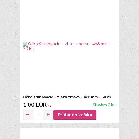
Očko šrubovacie - zlatá tmavá - 4x8 mm - 50 ks
1,00 EUR
Skladom 2 ks
/
ks
Pridať do košíka