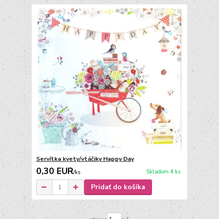
Servítka kvety/vtáčiky Happy Day
0,30 EUR
Skladom 4 ks
/
ks
Pridať do košíka