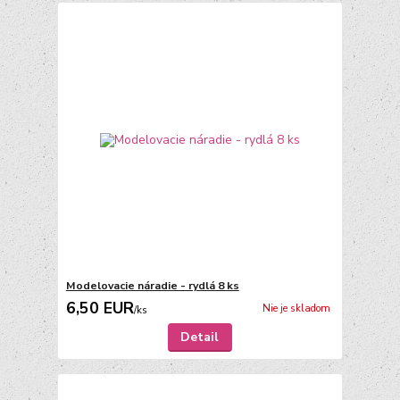
Modelovacie náradie - rydlá 8 ks
6,50 EUR
Nie je skladom
/
ks
Detail