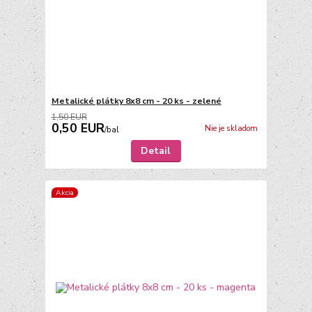
Metalické plátky 8x8 cm - 20 ks - zelené
1,50 EUR
0,50 EUR
Nie je skladom
/
bal
Detail
Akcia