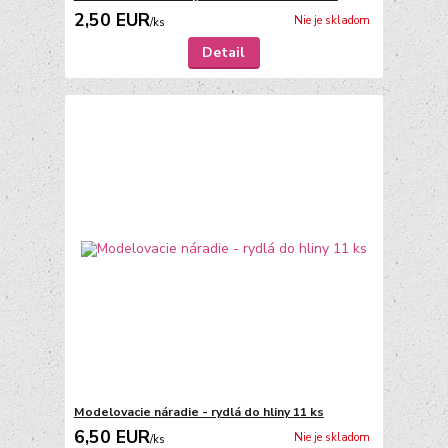
2,50 EUR
Nie je skladom
/
ks
Detail
Modelovacie náradie - rydlá do hliny 11 ks
6,50 EUR
Nie je skladom
/
ks