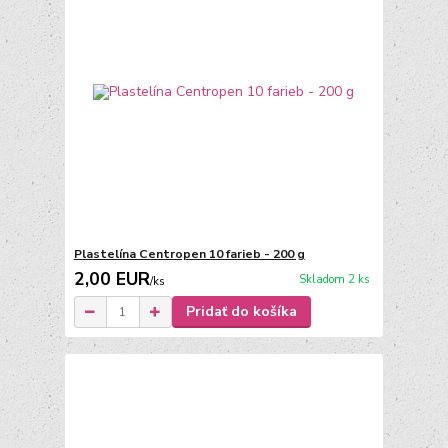
Plastelína Centropen 10 farieb - 200 g
2,00 EUR
Skladom 2 ks
/
ks
Pridať do košíka