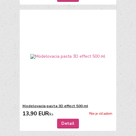
Modelovacia pasta 3D effect 500 ml
13,90 EUR
Nie je skladom
/
ks
Detail