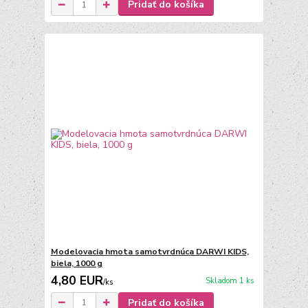
Pridať do košíka
Modelovacia hmota samotvrdnúca DARWI KIDS,
biela, 1000 g
4,80 EUR
Skladom 1 ks
/
ks
Pridať do košíka