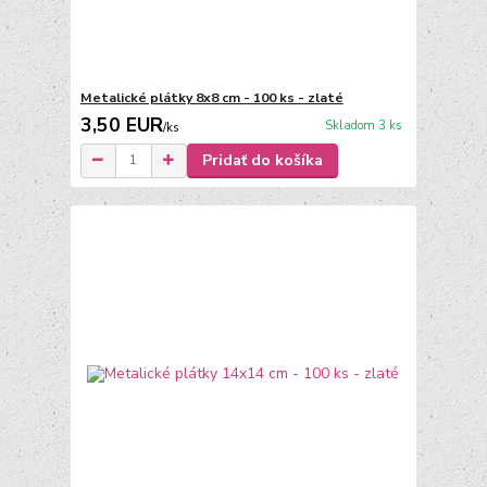
Metalické plátky 8x8 cm - 100 ks - zlaté
3,50 EUR
Skladom 3 ks
/
ks
Pridať do košíka