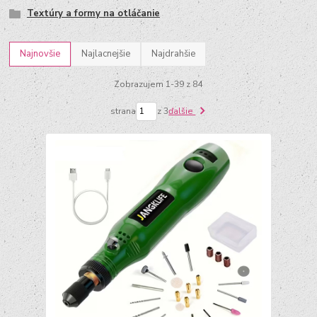
Textúry a formy na otláčanie
Najnovšie
Najlacnejšie
Najdrahšie
Zobrazujem 1-39 z 84
strana
z 3
ďalšie