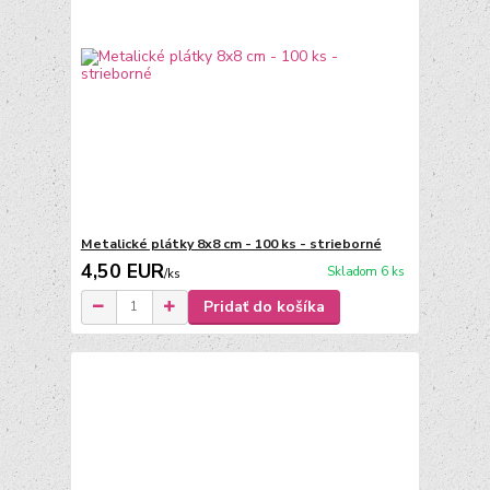
Metalické plátky 8x8 cm - 100 ks - strieborné
4,50 EUR
Skladom 6 ks
/
ks
Pridať do košíka