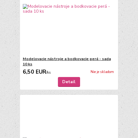
Modelovacie nástroje a bodkovacie perá - sada
10 ks
6,50 EUR
Nie je skladom
/
ks
Detail