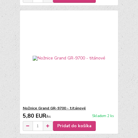
Nožnice Grand GR-9700 - titánové
5,80 EUR
Skladom 2 ks
/
ks
Pridať do košíka