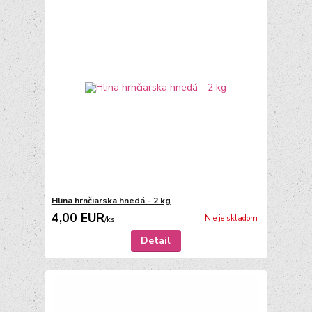
Hlina hrnčiarska hnedá - 2 kg
4,00 EUR
Nie je skladom
/
ks
Detail