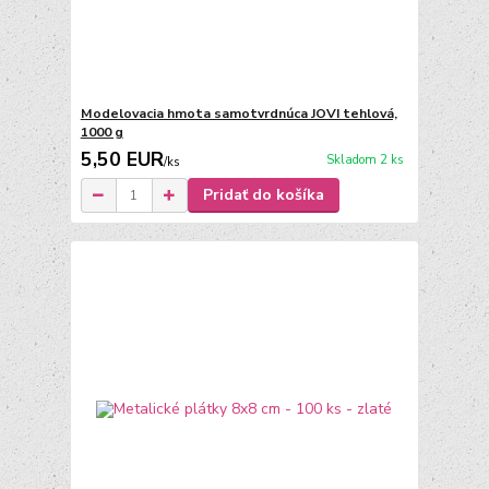
Modelovacia hmota samotvrdnúca JOVI tehlová,
1000 g
5,50 EUR
Skladom 2 ks
/
ks
Pridať do košíka