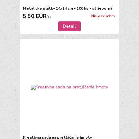
Metalické plátky 14x14 cm - 100 ks - strieborná
5,50 EUR
Nie je skladom
/
ks
Detail
Kreatívna sada na pretláčanie hmoty