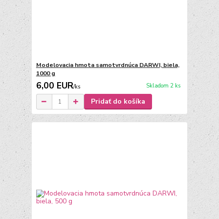
Modelovacia hmota samotvrdnúca DARWI, biela,
1000 g
6,00 EUR
Skladom 2 ks
/
ks
Pridať do košíka