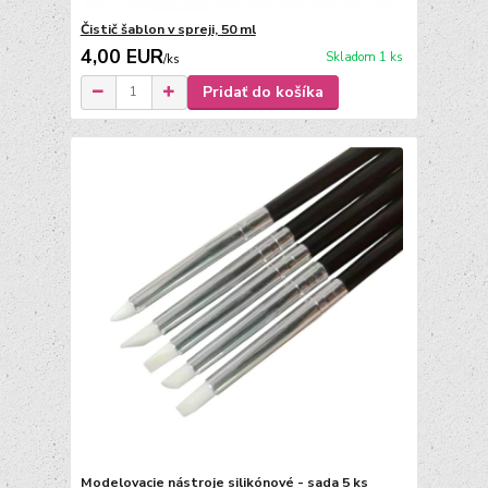
Čistič šablon v spreji, 50 ml
4,00 EUR
Skladom 1 ks
/
ks
Pridať do košíka
Modelovacie nástroje silikónové - sada 5 ks