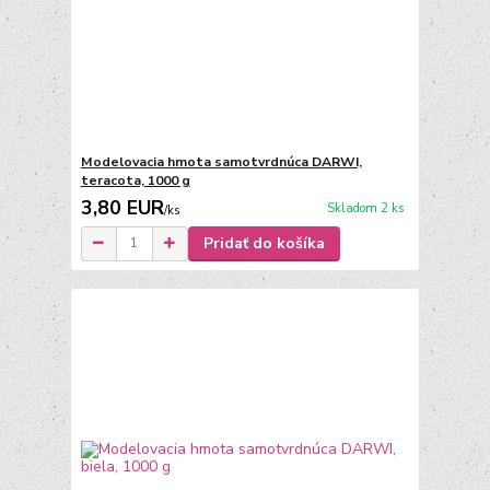
Modelovacia hmota samotvrdnúca DARWI,
teracota, 1000 g
3,80 EUR
Skladom 2 ks
/
ks
Pridať do košíka