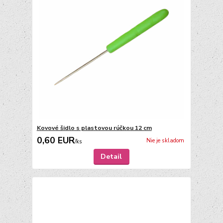
Kovové šidlo s plastovou rúčkou 12 cm
0,60 EUR
Nie je skladom
/
ks
Detail