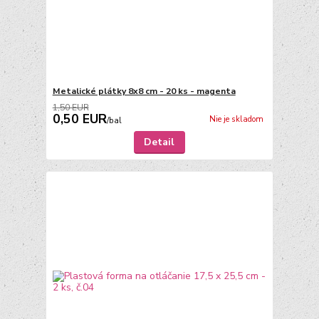
Metalické plátky 8x8 cm - 20 ks - magenta
1,50 EUR
0,50 EUR
Nie je skladom
/
bal
Detail