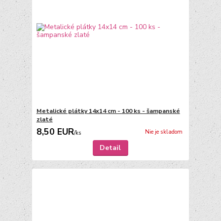
Metalické plátky 14x14 cm - 100 ks - šampanské
zlaté
8,50 EUR
Nie je skladom
/
ks
Detail