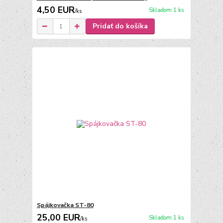
4,50 EUR
Skladom 1 ks
/
ks
Pridať do košíka
Spájkovačka ST-80
25,00 EUR
Skladom 1 ks
/
ks