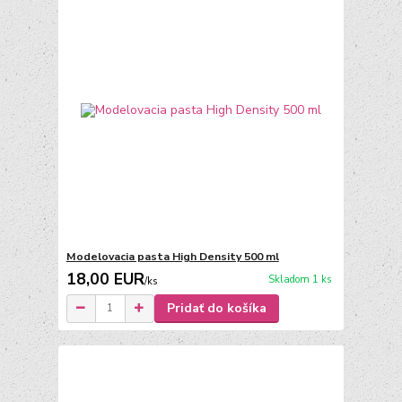
Modelovacia pasta High Density 500 ml
18,00 EUR
Skladom 1 ks
/
ks
Pridať do košíka