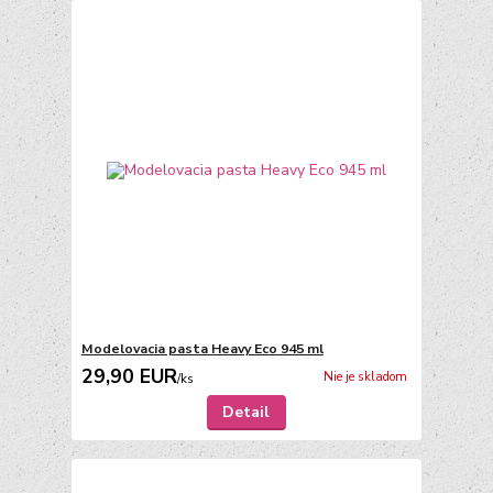
Modelovacia pasta Heavy Eco 945 ml
29,90 EUR
Nie je skladom
/
ks
Detail