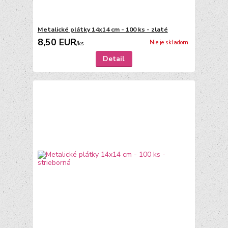
Metalické plátky 14x14 cm - 100 ks - zlaté
8,50 EUR
Nie je skladom
/
ks
Detail