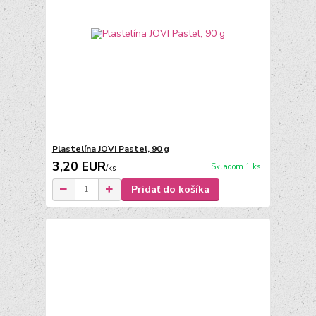
Plastelína JOVI Pastel, 90 g
3,20 EUR
Skladom 1 ks
/
ks
Pridať do košíka