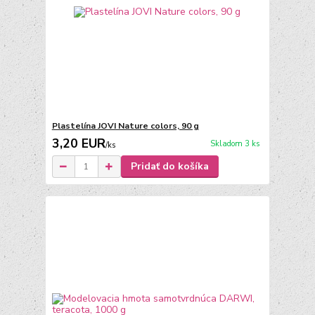
Plastelína JOVI Nature colors, 90 g
3,20 EUR
Skladom 3 ks
/
ks
Pridať do košíka