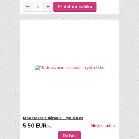
Pridať do košíka
Modelovacie náradie - rydlá 6 ks
5,50 EUR
Nie je skladom
/
ks
Detail