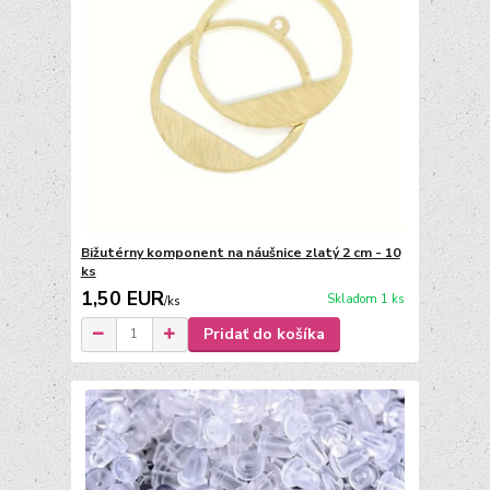
Bižutérny komponent na náušnice zlatý 2 cm - 10
ks
1,50 EUR
Skladom 1 ks
/
ks
Pridať do košíka