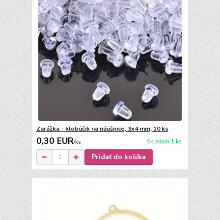
Zarážka - klobúčik na náušnice, 3x4 mm, 10 ks
0,30 EUR
Skladom 1 ks
/
ks
Pridať do košíka