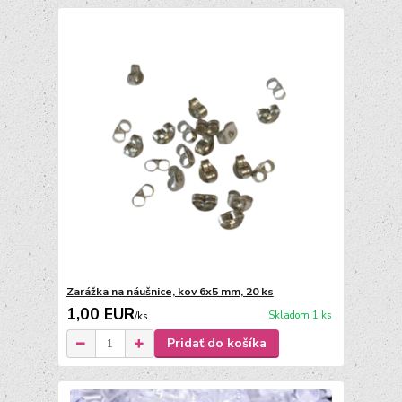
Zarážka na náušnice, kov 6x5 mm, 20 ks
1,00 EUR
Skladom 1 ks
/
ks
Pridať do košíka