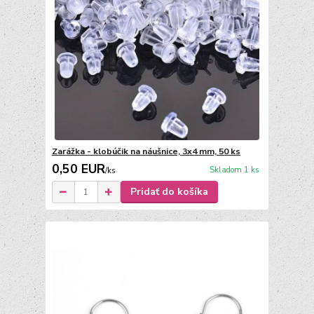
Zarážka - klobúčik na náušnice, 3x4 mm, 50 ks
0,50 EUR
Skladom 1 ks
/
ks
Pridať do košíka