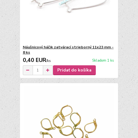
Náušnicový háčik zatvárací strieborný 11x23 mm -
8 ks
0,40 EUR
Skladom 1 ks
/
ks
Pridať do košíka