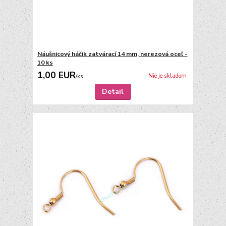
Náušnicový háčik zatvárací 14 mm, nerezová oceľ -
10 ks
1,00 EUR
Nie je skladom
/
ks
Detail