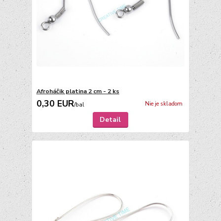
Afroháčik platina 2 cm - 2 ks
0,30 EUR
Nie je skladom
/
bal
Detail