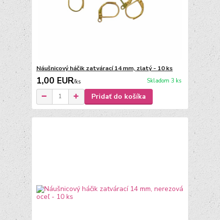
Náušnicový háčik zatvárací 14 mm, zlatý - 10 ks
1,00 EUR
Skladom 3 ks
/
ks
Pridať do košíka