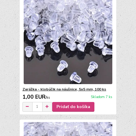
Zarážka - klobúčik na náušnice, 5x5 mm, 100 ks
1,00 EUR
Skladom 7 ks
/
ks
Pridať do košíka