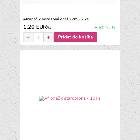
Afroháčik nerezová oceľ 2 cm - 2 ks
1,20 EUR
Skladom 1 ks
/
ks
Pridať do košíka