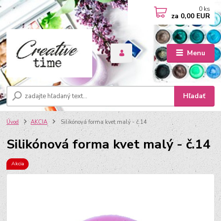
0
ks
za
0,00 EUR
Menu
Hľadať
Úvod
AKCIA
Silikónová forma kvet malý - č.14
Silikónová forma kvet malý - č.14
Akcia