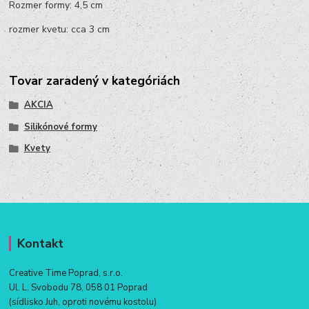
Rozmer formy: 4,5 cm
rozmer kvetu: cca 3 cm
Tovar zaradený v kategóriách
AKCIA
Silikónové formy
Kvety
Kontakt
Creative Time Poprad, s.r.o.
Ul. L. Svobodu 78, 058 01 Poprad
(sídlisko Juh, oproti novému kostolu)