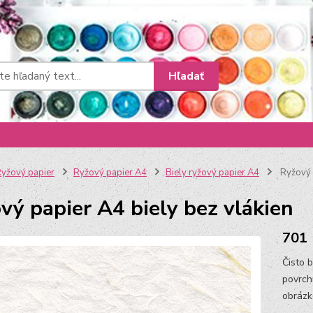
Hľadať
yžový papier
Ryžový papier A4
Biely ryžový papier A4
Ryžový p
vý papier A4 biely bez vlákien
701
Čisto 
povrch
obrázk