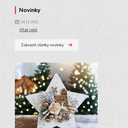
Novinky
26.11.2021
čítať celé
Zobraziť všetky novinky