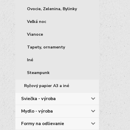
Ovocie, Zelenina, Bylinky
Veľká noc
Vianoce
Tapety, ornamenty
Iné
Steampunk
Ryžový papier A3 a iné
Sviečka - výroba
Mydlo - výroba
Formy na odlievanie