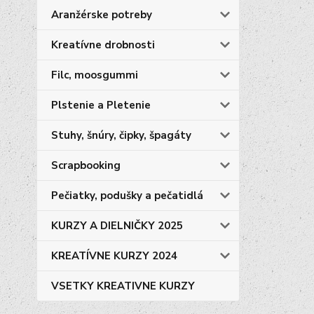
Aranžérske potreby
Kreatívne drobnosti
Filc, moosgummi
Plstenie a Pletenie
Stuhy, šnúry, čipky, špagáty
Scrapbooking
Pečiatky, podušky a pečatidlá
KURZY A DIELNIČKY 2025
KREATÍVNE KURZY 2024
VSETKY KREATIVNE KURZY