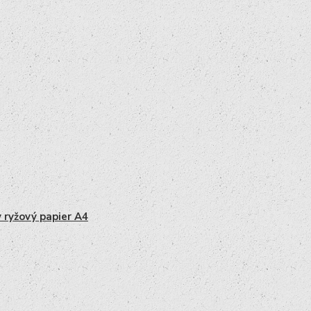
y ryžový papier A4