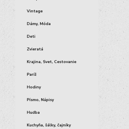
Vintage
Dámy, Móda
Deti
Zvieratá
Krajina, Svet, Cestovanie
Paríž
Hodiny
Písmo, Nápisy
Hudba
Kuchyňa, šálky, čajníky