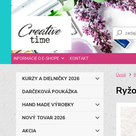
INFORMÁCIE O E-SHOPE
KONTAKT
Úvod
R
KURZY A DIELNIČKY 2026
Ryžo
DARČEKOVÁ POUKÁŽKA
HAND MADE VÝROBKY
NOVÝ TOVAR 2026
AKCIA