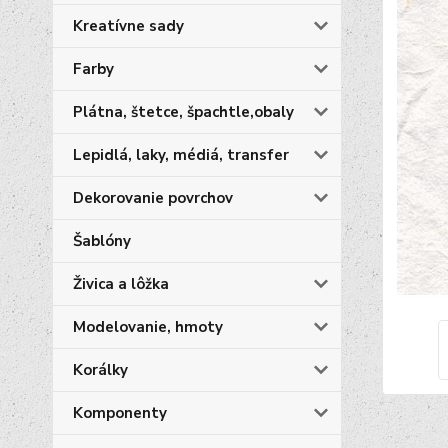
Kreatívne sady
Farby
Plátna, štetce, špachtle,obaly
Lepidlá, laky, médiá, transfer
Dekorovanie povrchov
Šablóny
Živica a lôžka
Modelovanie, hmoty
Korálky
Komponenty