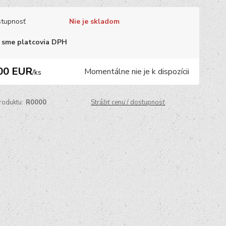
tupnosť
Nie je skladom
 sme platcovia DPH
00 EUR
Momentálne nie je k dispozícii
/
ks
roduktu:
R0000
Strážiť cenu / dostupnosť