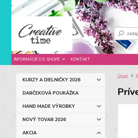
INFORMÁCIE O E-SHOPE
KONTAKT
Úvod
KURZY A DIELNIČKY 2026
Prív
DARČEKOVÁ POUKÁŽKA
HAND MADE VÝROBKY
NOVÝ TOVAR 2026
AKCIA