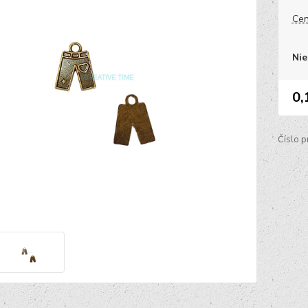
Cen
Nie
0,
Číslo p