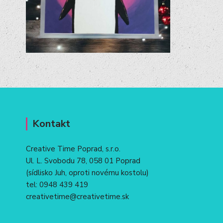
Kontakt
Creative Time Poprad, s.r.o.
Ul. L. Svobodu 78, 058 01 Poprad
(sídlisko Juh, oproti novému kostolu)
tel:
0948 439 419
creativetime@creativetime.sk