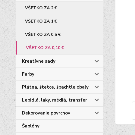
VŠETKO ZA 2 €
VŠETKO ZA 1 €
VŠETKO ZA 0,5 €
VŠETKO ZA 0,10 €
Kreatívne sady
Farby
Plátna, štetce, špachtle,obaly
Lepidlá, laky, médiá, transfer
Dekorovanie povrchov
Šablóny