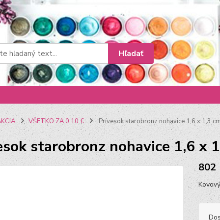
Hľadať
AKCIA
VŠETKO ZA 0,10 €
Prívesok starobronz nohavice 1,6 x 1,3 c
esok starobronz nohavice 1,6 x 
802
Kovový
Dos