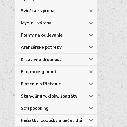
Sviečka - výroba
Mydlo - výroba
Formy na odlievanie
Aranžérske potreby
Kreatívne drobnosti
Filc, moosgummi
Plstenie a Pletenie
Stuhy, šnúry, čipky, špagáty
Scrapbooking
Pečiatky, podušky a pečatidlá