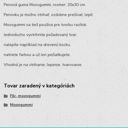
Penová guma Moosgummi, rozmer: 20x30 cm.
Penovku je možno strihať, ozdobne prešívať, lepiť.
Moosgummi sa tiež používa pre tvorbu razítok.
Jednoducho vystrihnite požadovaný tvar,
nalepíte napríklad na drevenú kocku,
natriete farbou a už len pečiatkujete.
Vhodná je na strihanie, lepenie, tvarovanie.
Tovar zaradený v kategóriách
Filc, moosgummi
Moosgummi