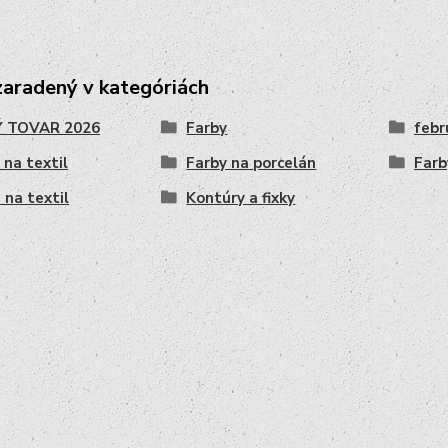
zaradený v kategóriách
 TOVAR 2026
Farby
febr
 na textil
Farby na porcelán
Farb
 na textil
Kontúry a fixky