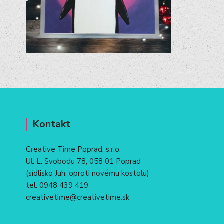
Kontakt
Creative Time Poprad, s.r.o.
Ul. L. Svobodu 78, 058 01 Poprad
(sídlisko Juh, oproti novému kostolu)
tel:
0948 439 419
creativetime@creativetime.sk