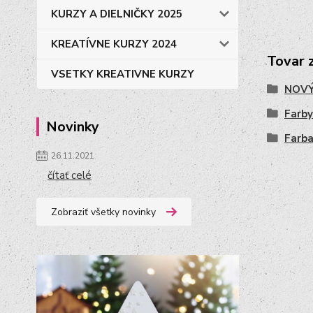
KURZY A DIELNIČKY 2025
KREATÍVNE KURZY 2024
Tovar 
VSETKY KREATIVNE KURZY
NOVÝ
Farby
Novinky
Farba
26.11.2021
čítať celé
Zobraziť všetky novinky