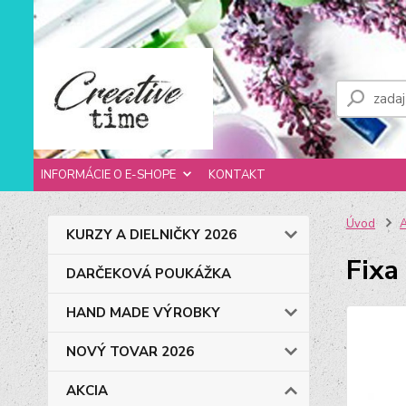
INFORMÁCIE O E-SHOPE
KONTAKT
Úvod
KURZY A DIELNIČKY 2026
Fixa
DARČEKOVÁ POUKÁŽKA
HAND MADE VÝROBKY
NOVÝ TOVAR 2026
AKCIA