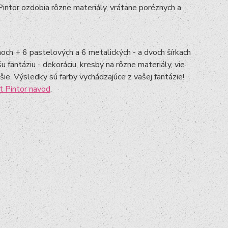
Pintor ozdobia rôzne materiály, vrátane poréznych a
noch + 6 pastelových a 6 metalických - a dvoch šírkach
 fantáziu - dekoráciu, kresby na rôzne materiály, vie
ie. Výsledky sú farby vychádzajúce z vašej fantázie!
t Pintor navod
.