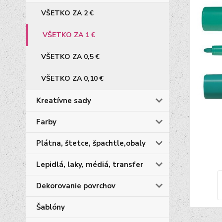
VŠETKO ZA 2 €
VŠETKO ZA 1 €
VŠETKO ZA 0,5 €
VŠETKO ZA 0,10 €
Kreatívne sady
Farby
Plátna, štetce, špachtle,obaly
Lepidlá, laky, médiá, transfer
Dekorovanie povrchov
Šablóny