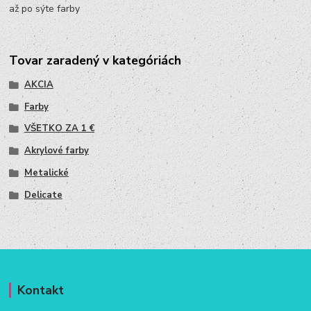
až po sýte farby
Tovar zaradený v kategóriách
AKCIA
Farby
VŠETKO ZA 1 €
Akrylové farby
Metalické
Delicate
Kontakt