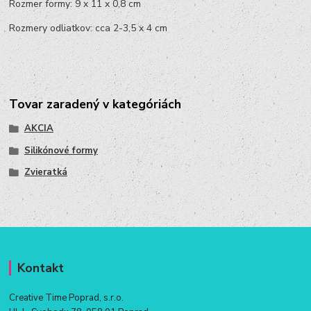
Rozmer formy: 9 x 11 x 0,8 cm
Rozmery odliatkov: cca 2-3,5 x 4 cm
Tovar zaradený v kategóriách
AKCIA
Silikónové formy
Zvieratká
Kontakt
Creative Time Poprad, s.r.o.