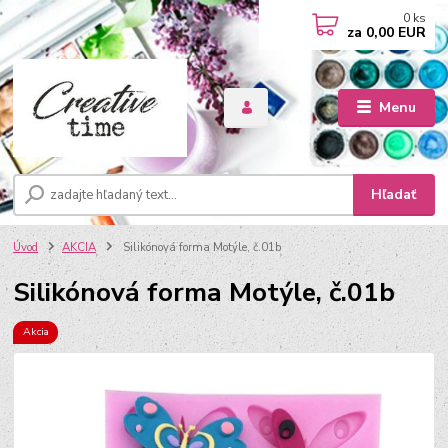
0
ks
za
0,00 EUR
Menu
Hľadať
Úvod
AKCIA
Silikónová forma Motýle, č.01b
Silikónová forma Motýle, č.01b
Akcia