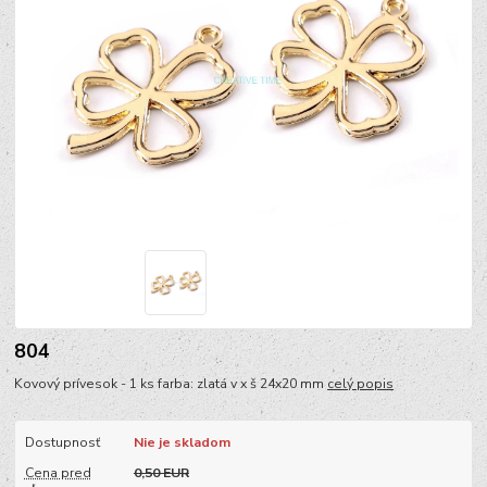
804
Kovový prívesok - 1 ks farba: zlatá v x š 24x20 mm
celý popis
Dostupnosť
Nie je skladom
Cena pred
0,50 EUR