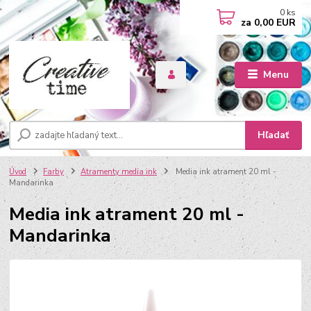
0
ks
za
0,00 EUR
Menu
Hľadať
Úvod
Farby
Atramenty media ink
Media ink atrament 20 ml -
Mandarinka
Media ink atrament 20 ml -
Mandarinka