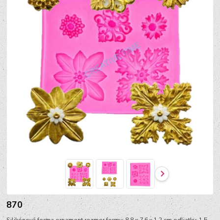
870
Silikónová forma ornament rozmer formy: 8,8 x 7,6 x 1,2 cm odliatky: 1,5