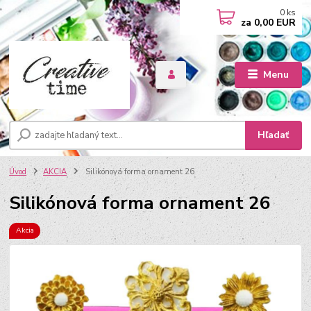
0
ks
za
0,00 EUR
Menu
Hľadať
Úvod
AKCIA
Silikónová forma ornament 26
Silikónová forma ornament 26
Akcia