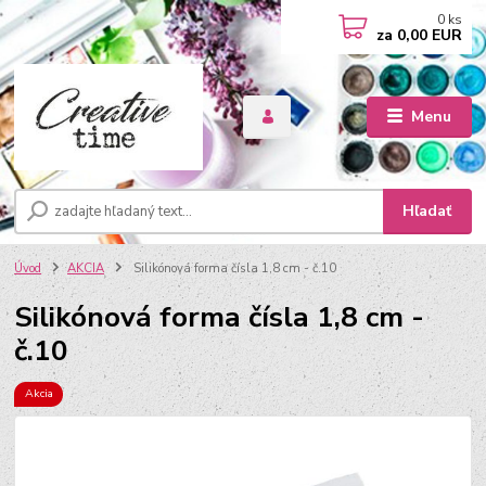
0
ks
za
0,00 EUR
Menu
Hľadať
Úvod
AKCIA
Silikónová forma čísla 1,8 cm - č.10
Silikónová forma čísla 1,8 cm -
č.10
Akcia