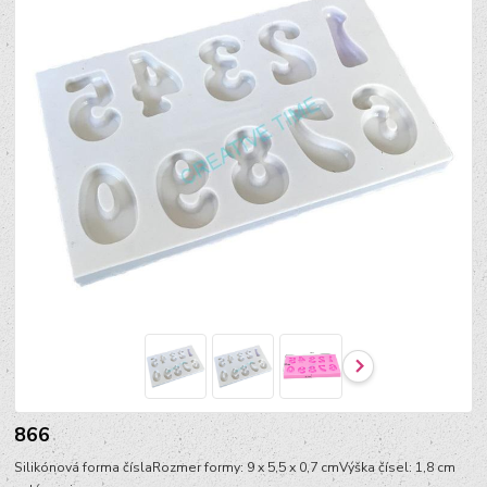
866
Silikónová forma číslaRozmer formy: 9 x 5,5 x 0,7 cmVýška čísel: 1,8 cm