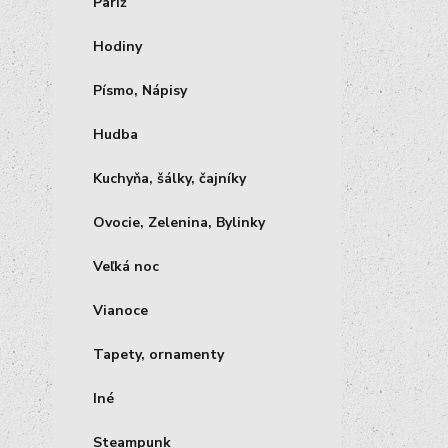
Paríž
Hodiny
Písmo, Nápisy
Hudba
Kuchyňa, šálky, čajníky
Ovocie, Zelenina, Bylinky
Veľká noc
Vianoce
Tapety, ornamenty
Iné
Steampunk