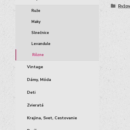
Ryžov
Ruže
Maky
Slnečnice
Levandule
Rôzne
Vintage
Dámy, Móda
Deti
Zvieratá
Krajina, Svet, Cestovanie