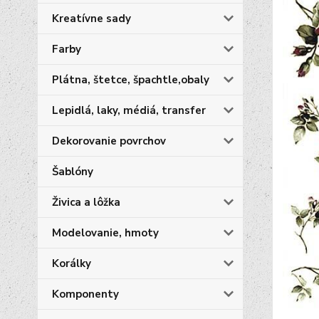
Kreatívne sady
Farby
Plátna, štetce, špachtle,obaly
Lepidlá, laky, médiá, transfer
Dekorovanie povrchov
Šablóny
Živica a lôžka
Modelovanie, hmoty
Korálky
Komponenty