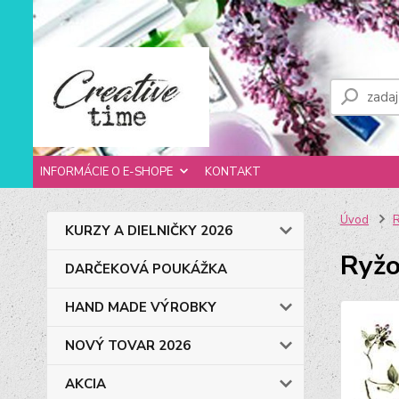
INFORMÁCIE O E-SHOPE
KONTAKT
Úvod
R
KURZY A DIELNIČKY 2026
Ryžo
DARČEKOVÁ POUKÁŽKA
HAND MADE VÝROBKY
NOVÝ TOVAR 2026
AKCIA