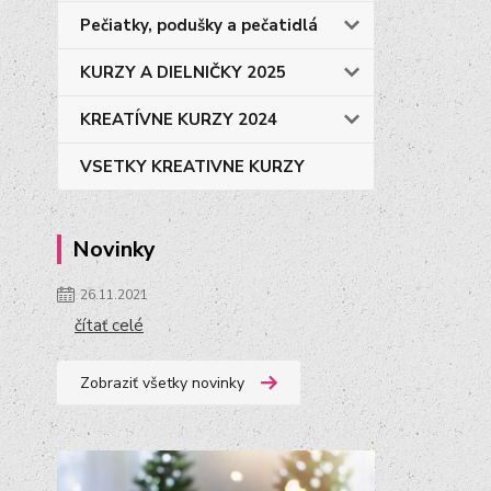
Pečiatky, podušky a pečatidlá
KURZY A DIELNIČKY 2025
KREATÍVNE KURZY 2024
VSETKY KREATIVNE KURZY
Novinky
26.11.2021
čítať celé
Zobraziť všetky novinky