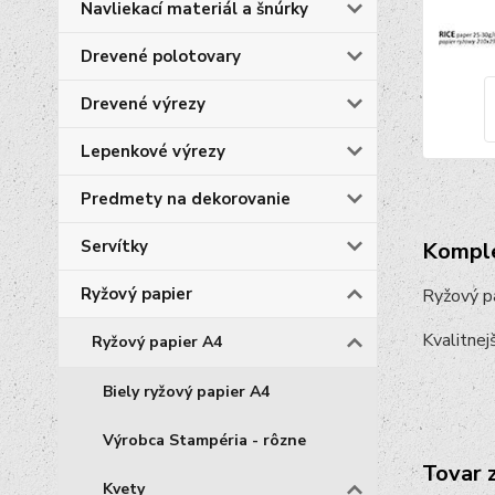
Navliekací materiál a šnúrky
Drevené polotovary
Drevené výrezy
Lepenkové výrezy
Predmety na dekorovanie
Servítky
Komple
Ryžový papier
Ryžový p
Kvalitnejš
Ryžový papier A4
Biely ryžový papier A4
Výrobca Stampéria - rôzne
Tovar 
Kvety