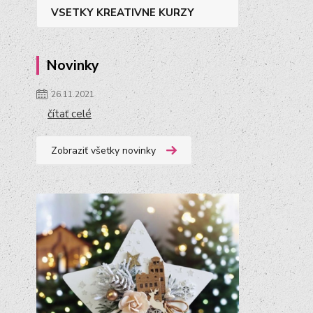
VSETKY KREATIVNE KURZY
Novinky
26.11.2021
čítať celé
Zobraziť všetky novinky