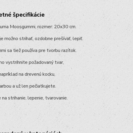
tné špecifikácie
uma Moosgummi, rozmer: 20x30 cm.
e možno strihať, ozdobne prešívať, lepiť.
 sa tiež používa pre tvorbu razítok.
o vystrihnite požadovaný tvar,
napríklad na drevenú kocku,
farbou a už len pečiatkujete.
 na strihanie, lepenie, tvarovanie.