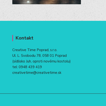
Kontakt
Creative Time Poprad, s.r.o.
Ul. L. Svobodu 78, 058 01 Poprad
(sídlisko Juh, oproti novému kostolu)
tel:
0948 439 419
creativetime@creativetime.sk