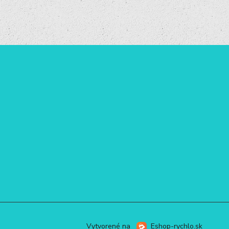
Vytvorené na
Eshop-rychlo.sk