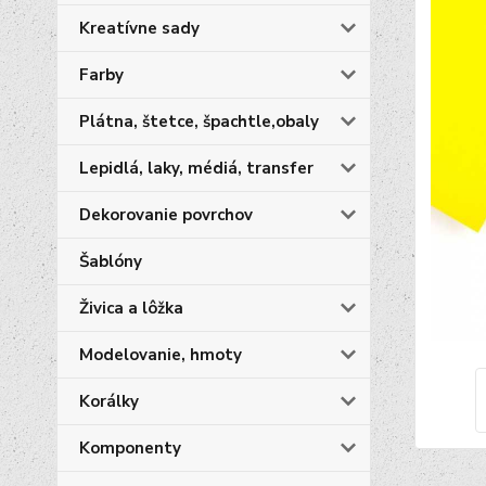
Kreatívne sady
Farby
Plátna, štetce, špachtle,obaly
Lepidlá, laky, médiá, transfer
Dekorovanie povrchov
Šablóny
Živica a lôžka
Modelovanie, hmoty
Korálky
Komponenty