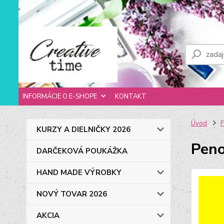
INFORMÁCIE O E-SHOPE
KONTAKT
Úvod
F
KURZY A DIELNIČKY 2026
Peno
DARČEKOVÁ POUKÁŽKA
HAND MADE VÝROBKY
NOVÝ TOVAR 2026
AKCIA