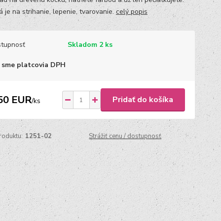
 je na strihanie, lepenie, tvarovanie.
celý popis
tupnosť
Skladom 2 ks
 sme platcovia DPH
50 EUR
Pridať do košíka
/
ks
roduktu:
1251-02
Strážiť cenu / dostupnosť