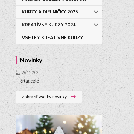
KURZY A DIELNIČKY 2025
KREATÍVNE KURZY 2024
VSETKY KREATIVNE KURZY
Novinky
26.11.2021
čítať celé
Zobraziť všetky novinky