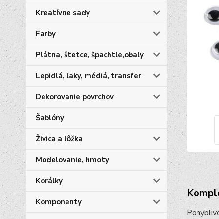
Kreatívne sady
Farby
Plátna, štetce, špachtle,obaly
Lepidlá, laky, médiá, transfer
Dekorovanie povrchov
Šablóny
Živica a lôžka
Modelovanie, hmoty
Korálky
Komple
Komponenty
Pohyblivé