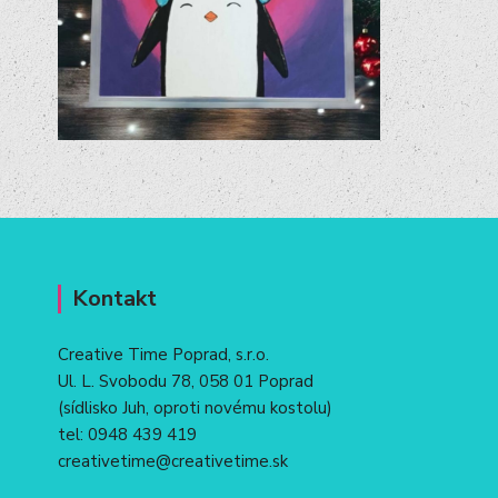
Kontakt
Creative Time Poprad, s.r.o.
Ul. L. Svobodu 78, 058 01 Poprad
(sídlisko Juh, oproti novému kostolu)
tel:
0948 439 419
creativetime@creativetime.sk