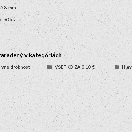
 ∅ 8 mm
: 50 ks
zaradený v kategóriách
ívne drobnosti
VŠETKO ZA 0,10 €
Hlav