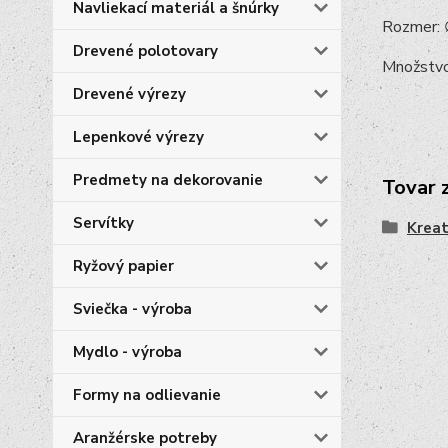
Navliekací materiál a šnúrky
Rozmer:
Drevené polotovary
Množstvo
Drevené výrezy
Lepenkové výrezy
Predmety na dekorovanie
Tovar 
Servítky
Kreat
Ryžový papier
Sviečka - výroba
Mydlo - výroba
Formy na odlievanie
Aranžérske potreby