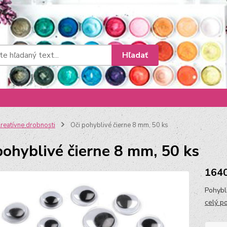
Hľadať
reatívne drobnosti
Oči pohyblivé čierne 8 mm, 50 ks
pohyblivé čierne 8 mm, 50 ks
164
Pohybl
celý p