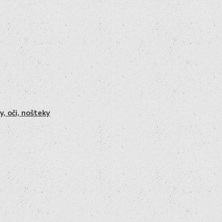
y, oči, nošteky