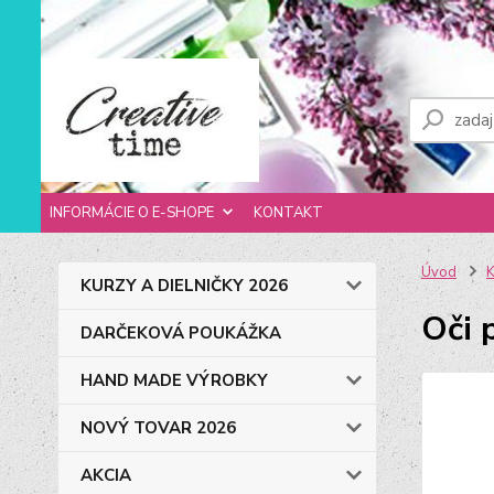
INFORMÁCIE O E-SHOPE
KONTAKT
Úvod
K
KURZY A DIELNIČKY 2026
Oči 
DARČEKOVÁ POUKÁŽKA
HAND MADE VÝROBKY
NOVÝ TOVAR 2026
AKCIA