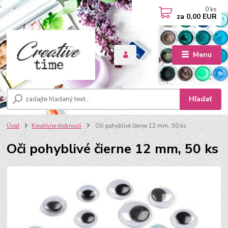
0
ks
za
0,00 EUR
Menu
Hľadať
Úvod
Kreatívne drobnosti
Oči pohyblivé čierne 12 mm, 50 ks
Oči pohyblivé čierne 12 mm, 50 ks