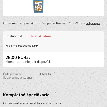
Obraz maľovaný na sklo - ručná práca. Rozmer: 21 x 29,5 cm
celý popis
Dostupnosť
Nie je skladom
Nie sme platcovia DPH
25,00 EUR
/
ks
Momentálne nie je k dispozícii
Číslo produktu:
HMO-07
Strážiť cenu / dostupnosť
Kompletné špecifikácie
Obraz maľovaný na sklo - ručná práca.