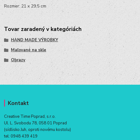
Rozmer: 21 x 29,5 cm
Tovar zaradený v kategóriách
HAND MADE VÝROBKY
Maľované na skle
Obrazy
Kontakt
Creative Time Poprad, s.r.o.
Ul. L. Svobodu 78, 058 01 Poprad
(sídlisko Juh, oproti novému kostolu)
tel:
0948 439 419