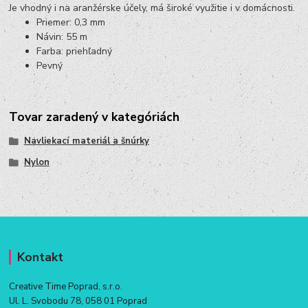
Je vhodný i na aranžérske účely, má široké využitie i v domácnosti.
Priemer: 0,3 mm
Návin: 55 m
Farba: priehľadný
Pevný
Tovar zaradený v kategóriách
Navliekací materiál a šnúrky
Nylon
Kontakt
Creative Time Poprad, s.r.o.
Ul. L. Svobodu 78, 058 01 Poprad