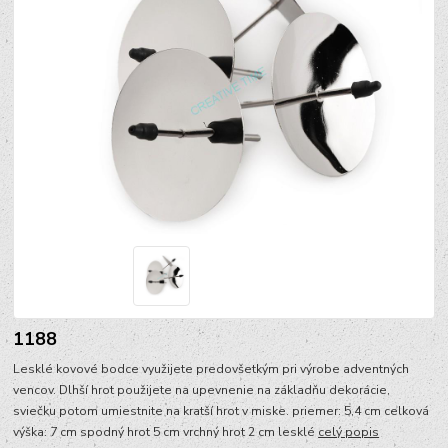
1188
Lesklé kovové bodce využijete predovšetkým pri výrobe adventných
vencov. Dlhší hrot použijete na upevnenie na základňu dekorácie,
sviečku potom umiestnite na kratší hrot v miske. priemer: 5,4 cm celková
výška: 7 cm spodný hrot 5 cm vrchný hrot 2 cm lesklé
celý popis