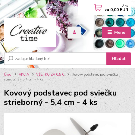
0
ks
za
0,00 EUR
Menu
Hľadať
Úvod
AKCIA
VŠETKO ZA 0,5 €
Kovový podstavec pod sviečku
strieborný - 5,4 cm - 4 ks
Kovový podstavec pod sviečku
strieborný - 5,4 cm - 4 ks