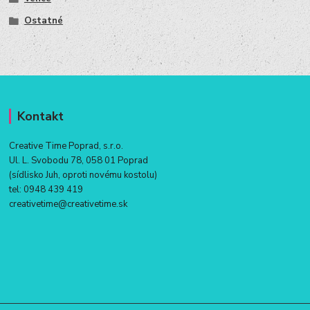
Ostatné
Kontakt
Creative Time Poprad, s.r.o.
Ul. L. Svobodu 78, 058 01 Poprad
(sídlisko Juh, oproti novému kostolu)
tel:
0948 439 419
creativetime@creativetime.sk