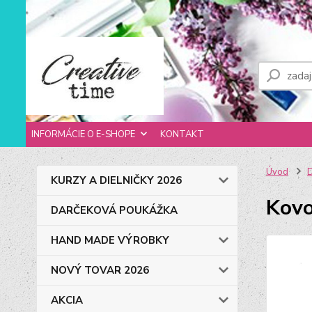
INFORMÁCIE O E-SHOPE
KONTAKT
Úvod
D
KURZY A DIELNIČKY 2026
Kovo
DARČEKOVÁ POUKÁŽKA
HAND MADE VÝROBKY
NOVÝ TOVAR 2026
AKCIA