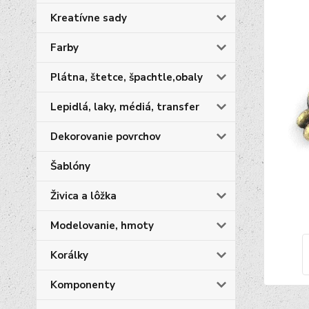
Kreatívne sady
Farby
Plátna, štetce, špachtle,obaly
Lepidlá, laky, médiá, transfer
Dekorovanie povrchov
Šablóny
Živica a lôžka
Modelovanie, hmoty
Korálky
Komponenty