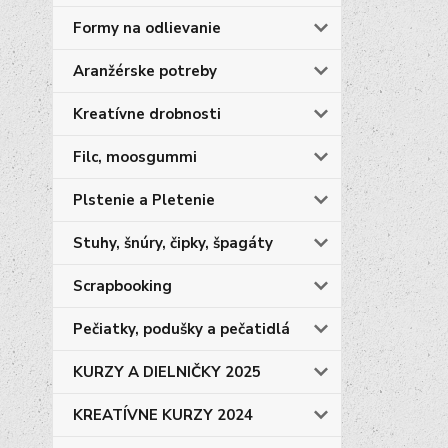
Formy na odlievanie
Aranžérske potreby
Kreatívne drobnosti
Filc, moosgummi
Plstenie a Pletenie
Stuhy, šnúry, čipky, špagáty
Scrapbooking
Pečiatky, podušky a pečatidlá
KURZY A DIELNIČKY 2025
KREATÍVNE KURZY 2024