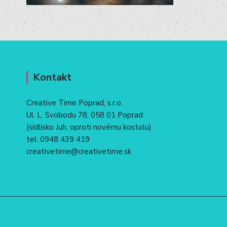
Kontakt
Creative Time Poprad, s.r.o.
Ul. L. Svobodu 78, 058 01 Poprad
(sídlisko Juh, oproti novému kostolu)
tel:
0948 439 419
creativetime@creativetime.sk