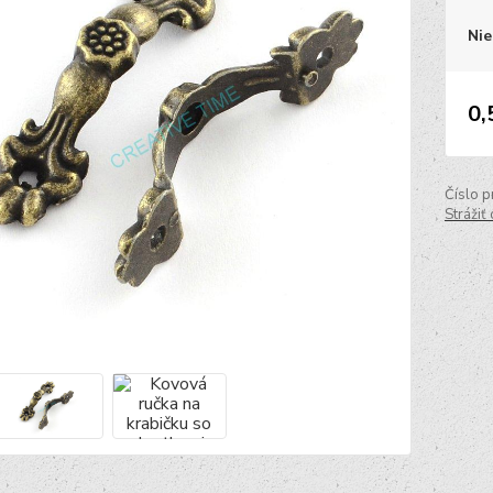
Nie
0,
Číslo p
Strážiť