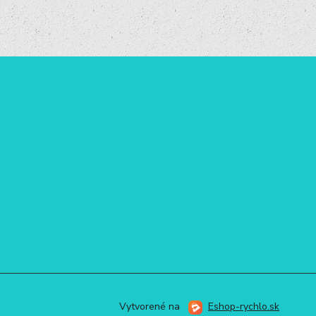
Vytvorené na
Eshop-rychlo.sk