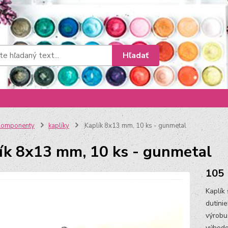
Hľadať
Komponenty
kaplíky
Kaplík 8x13 mm, 10 ks - gunmetal
ík 8x13 mm, 10 ks - gunmetal
105
Kaplík
dutini
výrobu
výhodo