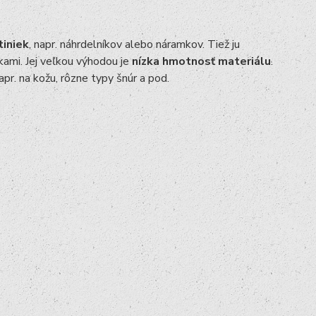
tiniek
, napr. náhrdelníkov alebo náramkov. Tiež ju
ami. Jej veľkou výhodou je
nízka hmotnosť materiálu
.
apr. na kožu, rôzne typy šnúr a pod.