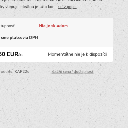
y vlepuje, ideálna je táto kon...
celý popis
tupnosť
Nie je skladom
 sme platcovia DPH
50 EUR
Momentálne nie je k dispozícii
/
ks
roduktu:
KAP22c
Strážiť cenu / dostupnosť