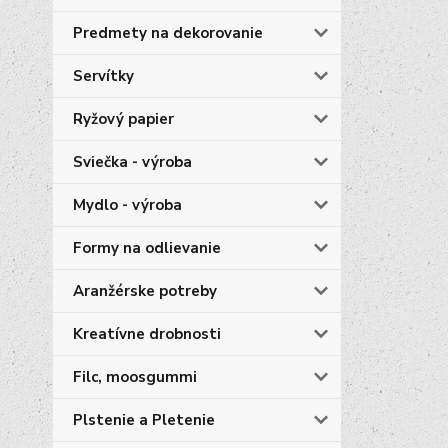
Predmety na dekorovanie
Servítky
Ryžový papier
Sviečka - výroba
Mydlo - výroba
Formy na odlievanie
Aranžérske potreby
Kreatívne drobnosti
Filc, moosgummi
Plstenie a Pletenie