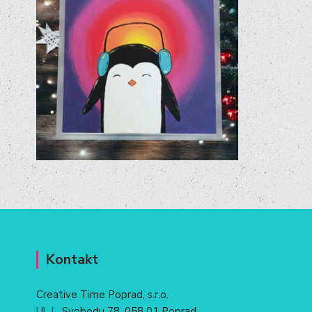
Kontakt
Creative Time Poprad, s.r.o.
Ul. L. Svobodu 78, 058 01 Poprad