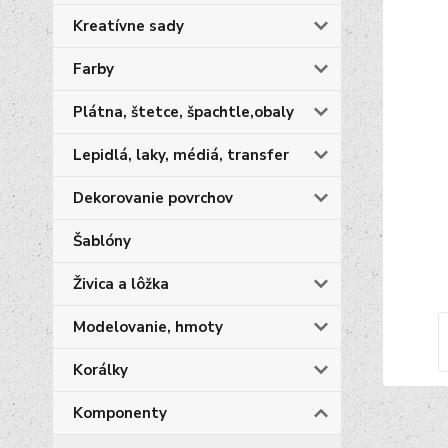
Kreatívne sady
Farby
Plátna, štetce, špachtle,obaly
Lepidlá, laky, médiá, transfer
Dekorovanie povrchov
Šablóny
Živica a lôžka
Modelovanie, hmoty
Korálky
Komponenty