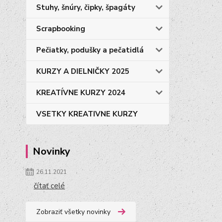
Stuhy, šnúry, čipky, špagáty
Scrapbooking
Pečiatky, podušky a pečatidlá
KURZY A DIELNIČKY 2025
KREATÍVNE KURZY 2024
VSETKY KREATIVNE KURZY
Novinky
26.11.2021
čítať celé
Zobraziť všetky novinky