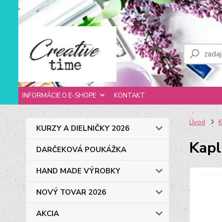
INFORMÁCIE O E-SHOPE
KONTAKT
Úvod
KURZY A DIELNIČKY 2026
Kapl
DARČEKOVÁ POUKÁŽKA
HAND MADE VÝROBKY
NOVÝ TOVAR 2026
AKCIA