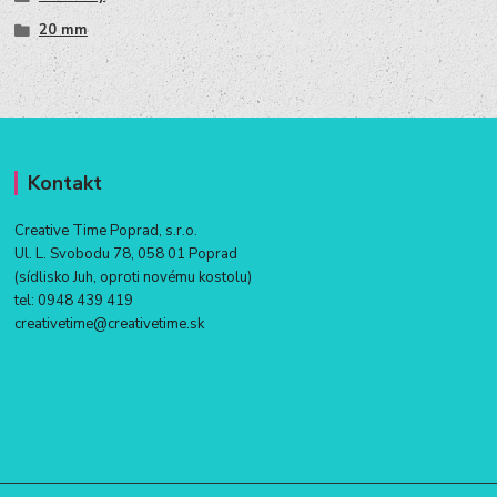
20 mm
Kontakt
Creative Time Poprad, s.r.o.
Ul. L. Svobodu 78, 058 01 Poprad
(sídlisko Juh, oproti novému kostolu)
tel:
0948 439 419
creativetime@creativetime.sk