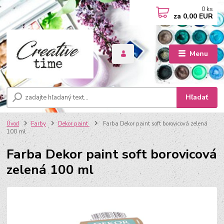
0
ks
za
0,00 EUR
Menu
Hľadať
Úvod
Farby
Dekor paint
Farba Dekor paint soft borovicová zelená
100 ml
Farba Dekor paint soft borovicová
zelená 100 ml