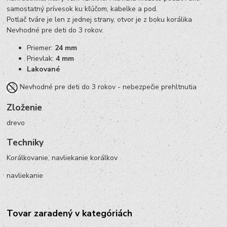
samostatný prívesok ku kľúčom, kabelke a pod.
Potlač tváre je len z jednej strany, otvor je z boku korálika
Nevhodné pre deti do 3 rokov.
Priemer:
24 mm
Prievlak:
4 mm
Lakované
Nevhodné pre deti do 3 rokov - nebezpečie prehltnutia
Zloženie
drevo
Techniky
Korálkovanie, navliekanie korálkov
navliekanie
Tovar zaradený v kategóriách