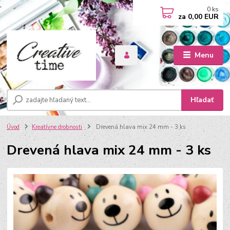
0
ks
za
0,00 EUR
Menu
Hľadať
Úvod
Kreatívne drobnosti
Drevená hlava mix 24 mm - 3 ks
Drevená hlava mix 24 mm - 3 ks